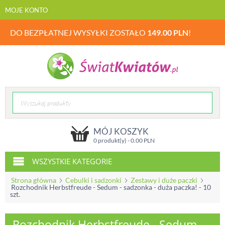
MOJE KONTO
DO BEZPŁATNEJ WYSYŁKI ZOSTAŁO
149.00
PLN
!
MÓJ KOSZYK
0 produkt(y) -
0.00
PLN
WSZYSTKIE KATEGORIE
Strona główna
Cebulki i sadzonki
Zestawy i duże paczki
Rozchodnik Herbstfreude - Sedum - sadzonka - duża paczka! - 10
szt.
Rozchodnik Herbstfreude - Sedum -