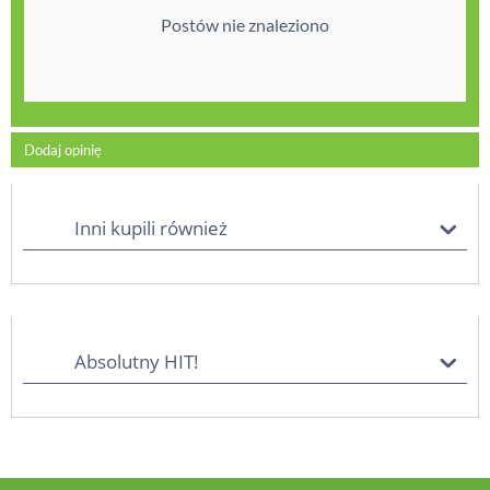
Postów nie znaleziono
Dodaj opinię
Inni kupili również
Absolutny HIT!