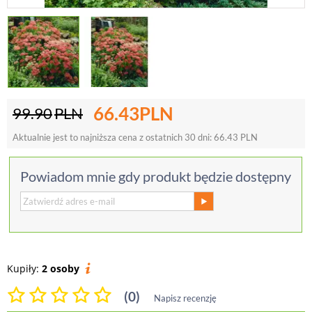
66.43
PLN
99.90
PLN
Aktualnie jest to najniższa cena z ostatnich 30 dni:
66.43
PLN
Powiadom mnie gdy produkt będzie dostępny
Kupiły:
2 osoby
(0)
Napisz recenzję