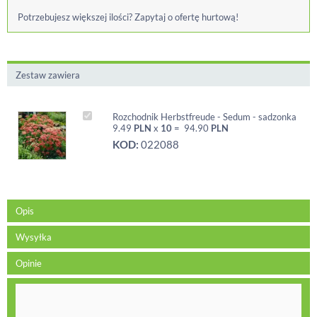
Potrzebujesz większej ilości? Zapytaj o ofertę hurtową!
Zestaw zawiera
Rozchodnik Herbstfreude - Sedum - sadzonka
9.49
PLN
x
10
=
94.90
PLN
KOD:
022088
Opis
Wysyłka
Opinie