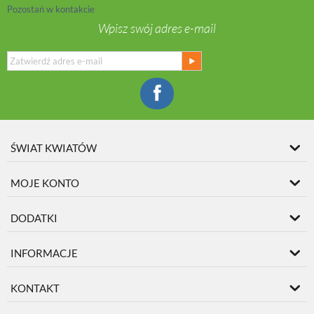
Pozostań w kontakcie
Wpisz swój adres e-mail
ŚWIAT KWIATÓW
MOJE KONTO
DODATKI
INFORMACJE
KONTAKT