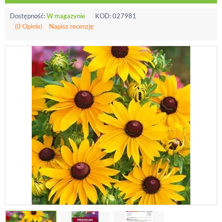
Dostępność:
W magazynie
KOD:
027981
(0 Opinie)
Napisz recenzję