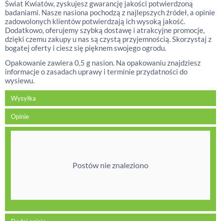
Świat Kwiatów, zyskujesz gwarancję jakości potwierdzoną
badaniami. Nasze nasiona pochodzą z najlepszych źródeł, a opinie
zadowolonych klientów potwierdzają ich wysoką jakość.
Dodatkowo, oferujemy szybką dostawę i atrakcyjne promocje,
dzięki czemu zakupy u nas są czystą przyjemnością. Skorzystaj z
bogatej oferty i ciesz się pięknem swojego ogrodu.
Opakowanie zawiera 0,5 g nasion. Na opakowaniu znajdziesz
informacje o zasadach uprawy i terminie przydatności do
wysiewu.
Wysyłka
Opinie
Postów nie znaleziono