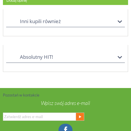
Dodaj opinię
Inni kupili również
Absolutny HIT!
Pozostań w kontakcie
Wpisz swój adres e-mail