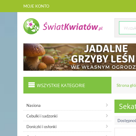
MOJE KONTO
WSZYSTKIE KATEGORIE
Strona gł
Seka
Nasiona
Cebulki i sadzonki
Dostępnoś
Doniczki i osłonki