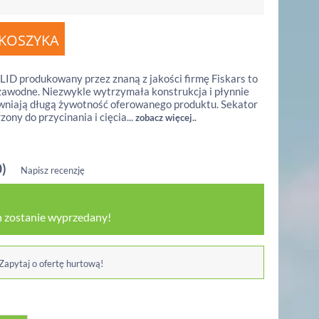
D produkowany przez znaną z jakości firmę Fiskars to
zawodne. Niezwykle wytrzymała konstrukcja i płynnie
wniają długą żywotność oferowanego produktu. Sekator
ony do przycinania i cięcia...
zobacz więcej..
0)
Napisz recenzję
 zostanie wyprzedany!
 Zapytaj o ofertę hurtową!