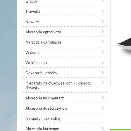
Grzyby
Trawniki
Nawozy
Akcesoria ogrodnicze
Narzędzia ogrodnicze
W domu
Wokół domu
Dekoracje i ozdoby
Preparaty na owady, szkodniki, choroby i
chwasty
Akcesoria na cmentarz
Akcesoria do storczyków
Niespotykane rośliny
Akcesoria kuchenne