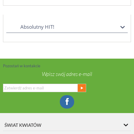
Absolutny HIT!
Pozostań w kontakcie
Wpisz swój adres e-mail
ŚWIAT KWIATÓW