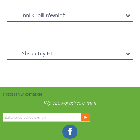
Inni kupili również
Absolutny HIT!
Pozostań w kontakcie
Wpisz swój adres e-mail