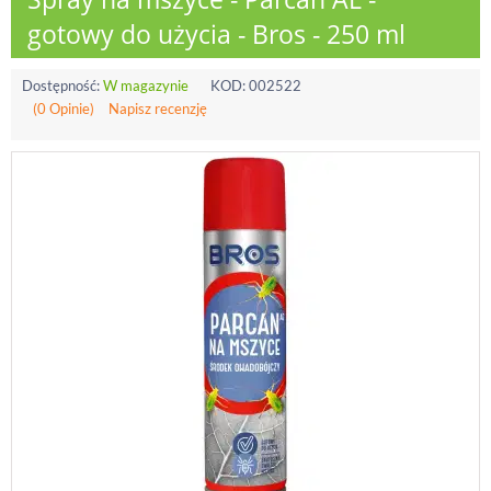
gotowy do użycia - Bros - 250 ml
Dostępność:
W magazynie
KOD:
002522
(0 Opinie)
Napisz recenzję