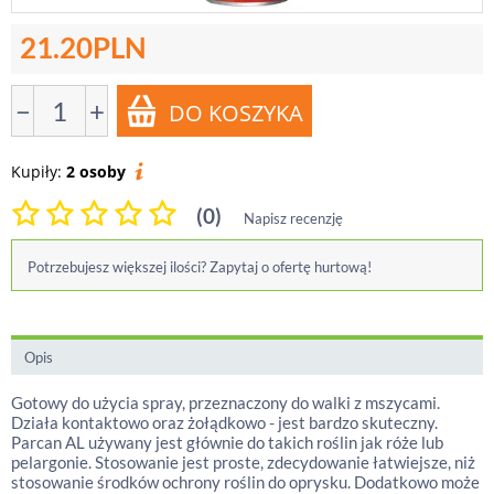
21.20
PLN
−
+
Kupiły:
2 osoby
(0)
Napisz recenzję
Potrzebujesz większej ilości? Zapytaj o ofertę hurtową!
Opis
Gotowy do użycia spray, przeznaczony do walki z mszycami.
Działa kontaktowo oraz żołądkowo - jest bardzo skuteczny.
Parcan AL używany jest głównie do takich roślin jak róże lub
pelargonie. Stosowanie jest proste, zdecydowanie łatwiejsze, niż
stosowanie środków ochrony roślin do oprysku. Dodatkowo może