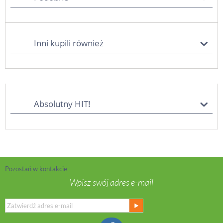
Inni kupili również
Absolutny HIT!
Pozostań w kontakcie
Wpisz swój adres e-mail