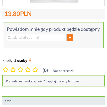
13.80
PLN
Powiadom mnie gdy produkt będzie dostępny
Kupiły:
2 osoby
(0)
Napisz recenzję
Potrzebujesz większej ilości? Zapytaj o ofertę hurtową!
Opis