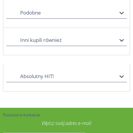
Podobne
Inni kupili również
Absolutny HIT!
Pozostań w kontakcie
Wpisz swój adres e-mail