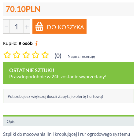
70.10
PLN
−
+
Kupiło:
9 osób
(0)
Napisz recenzję
OSTATNIE SZTUKI!
Prawdopodobnie w 24h zostanie wyprzedany!
Potrzebujesz większej ilości? Zapytaj o ofertę hurtową!
Opis
Szpilki do mocowania linii kroplującej i rur ogrodowego systemu