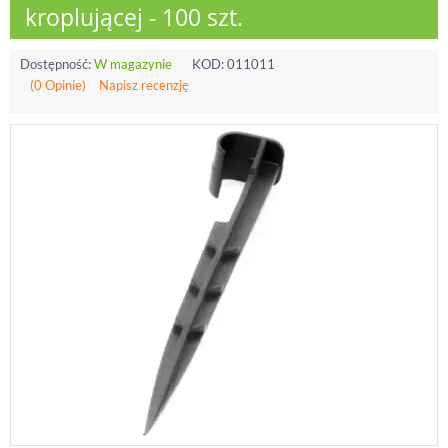
kroplującej - 100 szt.
Dostępność:
W magazynie
KOD:
011011
(0 Opinie)
Napisz recenzję