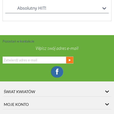
Absolutny HIT!
Pozostań w kontakcie
Wpisz swój adres e-mail
ŚWIAT KWIATÓW
MOJE KONTO