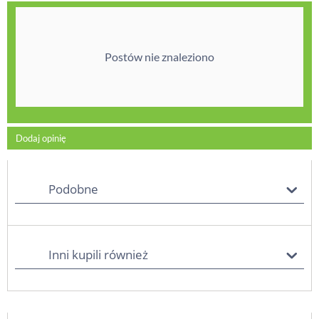
Postów nie znaleziono
Dodaj opinię
Podobne
Inni kupili również