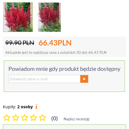
66.43
PLN
99.90
PLN
Aktualnie jest to najniższa cena z ostatnich 30 dni:
66.43
PLN
Powiadom mnie gdy produkt będzie dostępny
Kupiły:
2 osoby
(0)
Napisz recenzję