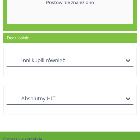
Postów nie znaleziono
Dodaj opinię
Inni kupili również
Absolutny HIT!
Pozostań w kontakcie