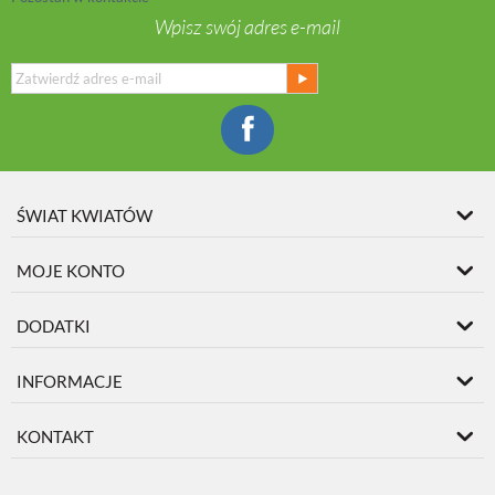
Wpisz swój adres e-mail
ŚWIAT KWIATÓW
MOJE KONTO
DODATKI
INFORMACJE
KONTAKT