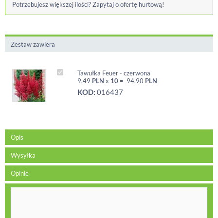
Potrzebujesz większej ilości? Zapytaj o ofertę hurtową!
Zestaw zawiera
Tawułka Feuer - czerwona
9.49
PLN
x
10
=
94.90
PLN
KOD:
016437
Opis
Wysyłka
Opinie