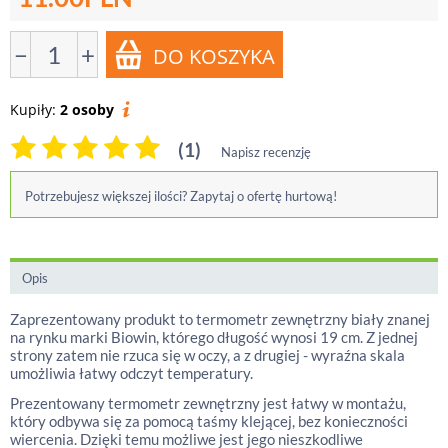
−
+
Kupiły:
2 osoby
(1)
Napisz recenzję
Potrzebujesz większej ilości? Zapytaj o ofertę hurtową!
Opis
Zaprezentowany produkt to termometr zewnętrzny biały znanej
na rynku marki Biowin, którego długość wynosi 19 cm. Z jednej
strony zatem nie rzuca się w oczy, a z drugiej - wyraźna skala
umożliwia łatwy odczyt temperatury.
Prezentowany termometr zewnętrzny jest łatwy w montażu,
który odbywa się za pomocą taśmy klejącej, bez konieczności
wiercenia. Dzięki temu możliwe jest jego nieszkodliwe