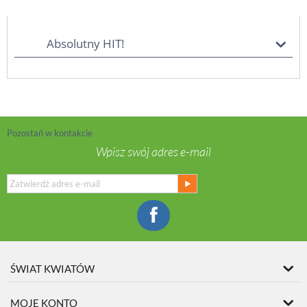
Absolutny HIT!
Pozostań w kontakcie
Wpisz swój adres e-mail
ŚWIAT KWIATÓW
MOJE KONTO