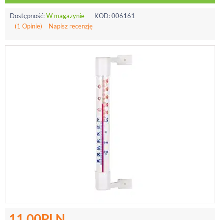
Dostępność:
W magazynie
KOD:
006161
(1 Opinie)
Napisz recenzję
11.00
PLN