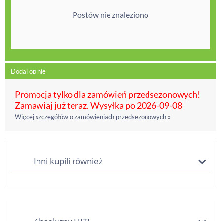
Postów nie znaleziono
Dodaj opinię
Promocja tylko dla zamówień przedsezonowych!
Zamawiaj już teraz. Wysyłka po 2026-09-08
Więcej szczegółów o zamówieniach przedsezonowych »
Inni kupili również