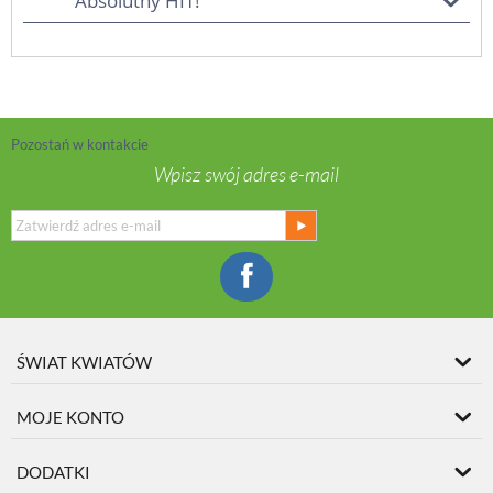
Absolutny HIT!
Pozostań w kontakcie
Wpisz swój adres e-mail
ŚWIAT KWIATÓW
MOJE KONTO
DODATKI