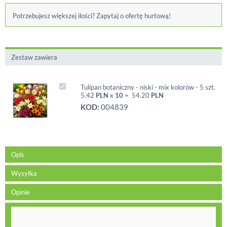
Potrzebujesz większej ilości? Zapytaj o ofertę hurtową!
Zestaw zawiera
Tulipan botaniczny - niski - mix kolorów - 5 szt.
5.42
PLN
x
10
=
54.20
PLN
KOD:
004839
Opis
Wysyłka
Opinie