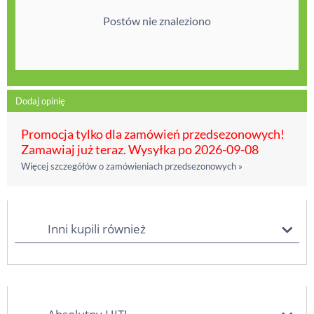
Postów nie znaleziono
Dodaj opinię
Promocja tylko dla zamówień przedsezonowych!
Zamawiaj już teraz. Wysyłka po 2026-09-08
Więcej szczegółów o zamówieniach przedsezonowych »
Inni kupili również