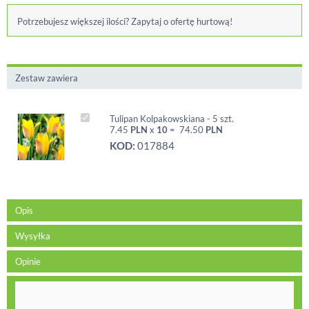
Potrzebujesz większej ilości? Zapytaj o ofertę hurtową!
Zestaw zawiera
Tulipan Kolpakowskiana - 5 szt.
7.45
PLN
x
10
=
74.50
PLN
KOD:
017884
Opis
Wysyłka
Opinie