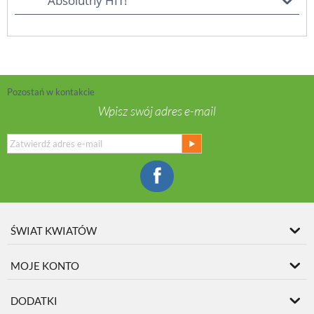
Absolutny HIT!
Pozostań w kontakcie
Wpisz swój adres e-mail
ŚWIAT KWIATÓW
MOJE KONTO
DODATKI