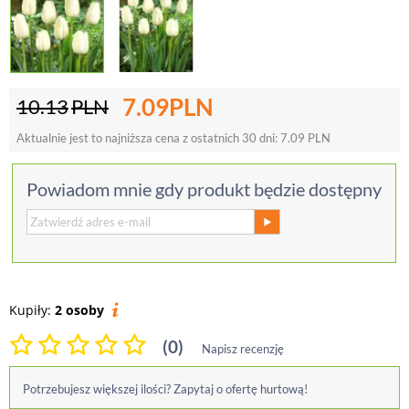
7.09
PLN
10.13
PLN
Aktualnie jest to najniższa cena z ostatnich 30 dni:
7.09
PLN
Powiadom mnie gdy produkt będzie dostępny
Kupiły:
2 osoby
(0)
Napisz recenzję
Potrzebujesz większej ilości? Zapytaj o ofertę hurtową!