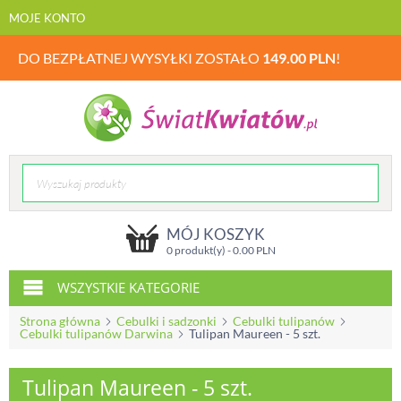
MOJE KONTO
DO BEZPŁATNEJ WYSYŁKI ZOSTAŁO
149.00
PLN
!
MÓJ KOSZYK
0 produkt(y) -
0.00
PLN
WSZYSTKIE KATEGORIE
Strona główna
Cebulki i sadzonki
Cebulki tulipanów
Cebulki tulipanów Darwina
Tulipan Maureen - 5 szt.
Tulipan Maureen - 5 szt.