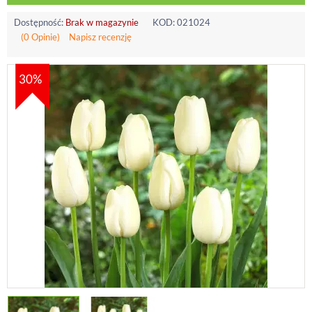
Dostępność:
Brak w magazynie
KOD:
021024
(0 Opinie)
Napisz recenzję
30%