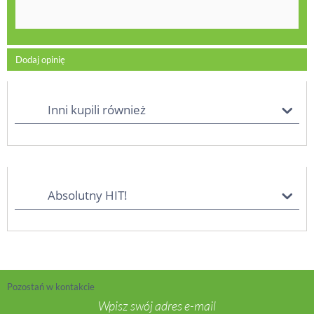
Dodaj opinię
Inni kupili również
Absolutny HIT!
Pozostań w kontakcie
Wpisz swój adres e-mail