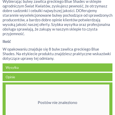
Wybierając bulwy zawilca greckiego Blue Shades w sklepie
ogrodniczym Świat Kwiatów, zyskujesz pewność, że otrzymasz
dobre sadzonki i cebulki najwyższej jakości. DOferujemy
starannie wyselekcjonowane bulwy pochodzące od sprawdzonych
producentów, a bardzo dobre opinie klientów potwierdzają
wysoką jakość naszej oferty. Szybka wysyłka oraz profesjonalna
obsługa sprawiają, że zakupy w naszym sklepie to czysta
przyjemność.
Ilość
W opakowaniu znajduje się 8 bulw zawilca greckiego Blue
Shades. Na etykiecie produktu znajdziesz praktyczne wskazówki
dotyczące uprawy tej odmiany.
Wysyłka
Opinie
Postów nie znaleziono