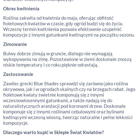
Okres kwitnienia
Roślina zakwita od kwietnia do maja, oferując obfitość
fioletowych kwiatów w czasie, gdy ogród budzi się do życia.
Wczesny termin kwitnienia pozwala efektownie uzupełnić
kompozycje z innymi gatunkami kwitnącymi na początku sezonu.
Zimowanie
Bulwy dobrze zimują w gruncie, dlatego nie wymagają
wykopywania na zimę. Pozostawione w ziemi doskonale znoszą
niskie temperatury i co roku pięknie odrastają.
Zastosowanie
Zawilec grecki Blue Shades sprawdzi się zarówno jako roślina
okrywowa, jak i w ogrodach skalnych czy na brzegach rabat. Jego
fioletowe kwiaty świetnie komponują się z innymi
wczesnowiosennymi gatunkami, a także nadają się do
naturalistycznych aranżacji pod koronami drzew. Doskonale
komponuje się z innymi roślinami cebulowymi oraz bylinami
kwitnącymi wczesną wiosną, tworząc naturalne i pełne lekkości
kompozycje.
Dlaczego warto kupić w Sklepie Świat Kwiatów?