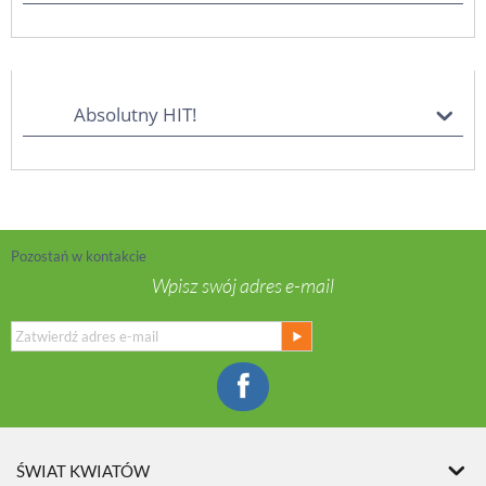
Absolutny HIT!
Pozostań w kontakcie
Wpisz swój adres e-mail
ŚWIAT KWIATÓW