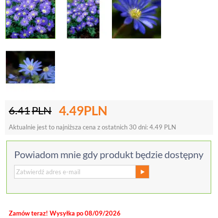
4.49
PLN
6.41
PLN
Aktualnie jest to najniższa cena z ostatnich 30 dni:
4.49
PLN
Powiadom mnie gdy produkt będzie dostępny
Zamów teraz! Wysyłka po 08/09/2026