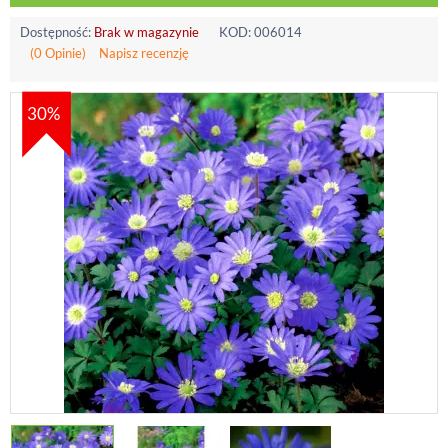
Dostępność:
Brak w magazynie
KOD:
006014
(0 Opinie)
Napisz recenzję
30%