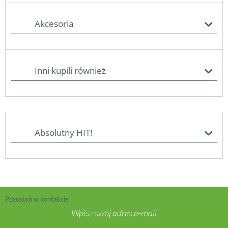
Akcesoria
Inni kupili również
Absolutny HIT!
Pozostań w kontakcie
Wpisz swój adres e-mail