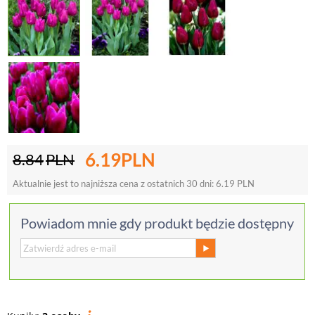
6.19
PLN
8.84
PLN
Aktualnie jest to najniższa cena z ostatnich 30 dni:
6.19
PLN
Powiadom mnie gdy produkt będzie dostępny