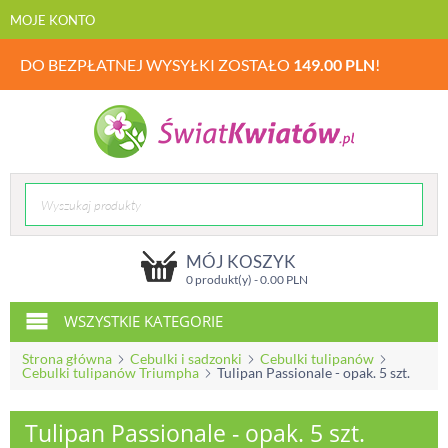
MOJE KONTO
DO BEZPŁATNEJ WYSYŁKI ZOSTAŁO
149.00
PLN
!
MÓJ KOSZYK
0 produkt(y) -
0.00
PLN
WSZYSTKIE KATEGORIE
Strona główna
Cebulki i sadzonki
Cebulki tulipanów
Cebulki tulipanów Triumpha
Tulipan Passionale - opak. 5 szt.
Tulipan Passionale - opak. 5 szt.