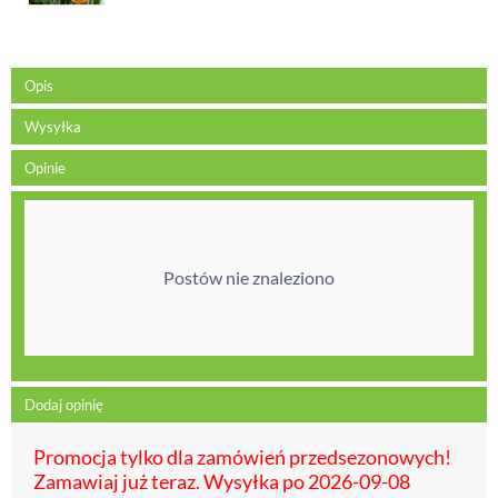
Opis
Wysyłka
Opinie
Postów nie znaleziono
Dodaj opinię
Promocja tylko dla zamówień przedsezonowych!
Zamawiaj już teraz. Wysyłka po 2026-09-08