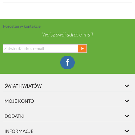
Pozostań w kontakcie
Wpisz swój adres e-mail
ŚWIAT KWIATÓW
MOJE KONTO
DODATKI
INFORMACJE