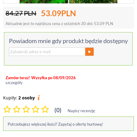
53.09
PLN
84.27
PLN
Aktualnie jest to najniższa cena z ostatnich 30 dni:
53.09
PLN
Powiadom mnie gdy produkt będzie dostępny
Zamów teraz! Wysyłka po 08/09/2026
szczegóły
Kupiły:
2 osoby
(0)
Napisz recenzję
Potrzebujesz większej ilości? Zapytaj o ofertę hurtową!