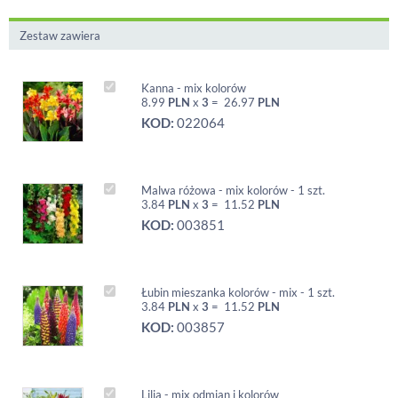
Zestaw zawiera
Kanna - mix kolorów
8.99
PLN
x
3
=
26.97
PLN
KOD:
022064
Malwa różowa - mix kolorów - 1 szt.
3.84
PLN
x
3
=
11.52
PLN
KOD:
003851
Łubin mieszanka kolorów - mix - 1 szt.
3.84
PLN
x
3
=
11.52
PLN
KOD:
003857
Lilia - mix odmian i kolorów