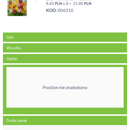
8.60
PLN
x
3
=
25.80
PLN
KOD:
006310
Opis
Wysyłka
Opinie
Postów nie znaleziono
Dodaj opinię