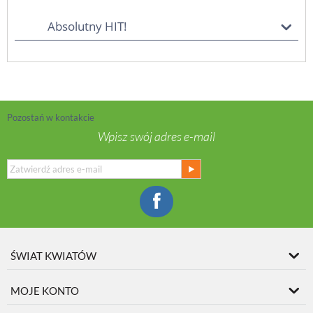
Absolutny HIT!
Pozostań w kontakcie
Wpisz swój adres e-mail
ŚWIAT KWIATÓW
MOJE KONTO