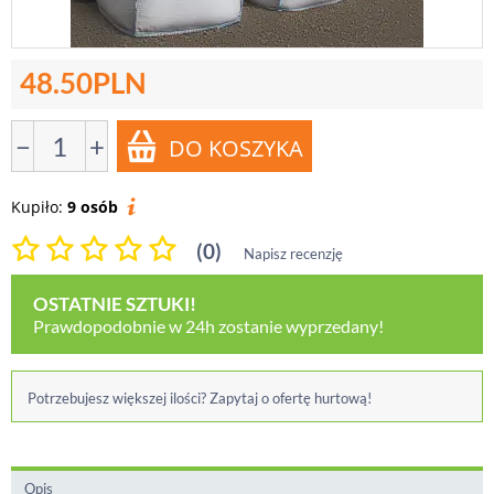
48.50
PLN
−
+
Kupiło:
9 osób
(0)
Napisz recenzję
OSTATNIE SZTUKI!
Prawdopodobnie w 24h zostanie wyprzedany!
Potrzebujesz większej ilości? Zapytaj o ofertę hurtową!
Opis