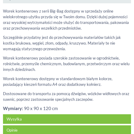
Worek kontenerowy z serii Big-Bag dostępny w sprzedaży online
wielokrotnego użytku przyda się w Twoim domu. Dzięki dużej pojemności
oraz wysokiej wytrzymałości może służyć do transportowania, pakowania
oraz przechowywania wszelkich przedmiotów.
Szczególnie przydatny jest do przechowywania materiałów takich jak
kostka brukowa, węgiel, złom, odpady, kruszywo. Materiały te nie
wymagają statycznego przewożenia.
Worek kontenerowy posiada szerokie zastosowanie w ogrodnictwie,
rolnictwie, przemyśle chemicznym, budowlanym, przetwórczym oraz wielu
innych dziedzinach.
Worek kontenerowy dostępny w standardowym białym kolorze,
posiadający kieszeń formatu A4 oraz dodatkowy kołnierz.
Dostosowane do transportu za pomocą dźwigów, wózków widłowych oraz
suwnic, poprzez zastosowanie specjalnych zaczepów.
Wymiary:
90 x 90 x 120 cm
Wysyłka
Opinie