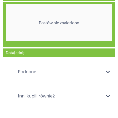
Postów nie znaleziono
Dodaj opinię
Podobne
Inni kupili również