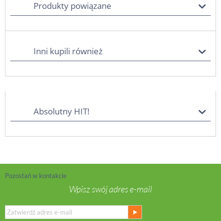
Produkty powiązane
Inni kupili również
Absolutny HIT!
Pozostań w kontakcie
Wpisz swój adres e-mail