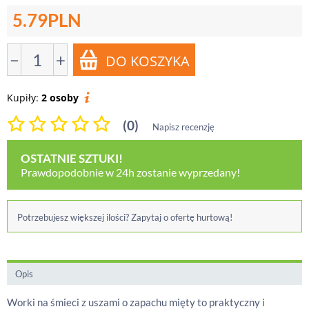
5.79
PLN
−
+
Kupiły:
2 osoby
(0)
Napisz recenzję
OSTATNIE SZTUKI!
Prawdopodobnie w 24h zostanie wyprzedany!
Potrzebujesz większej ilości? Zapytaj o ofertę hurtową!
Opis
Worki na śmieci z uszami o zapachu mięty to praktyczny i