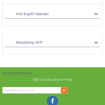
Inni kupili również
Absolutny HIT!
Pozostań w kontakcie
Wpisz swój adres e-mail