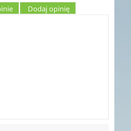
inie
Dodaj opinię