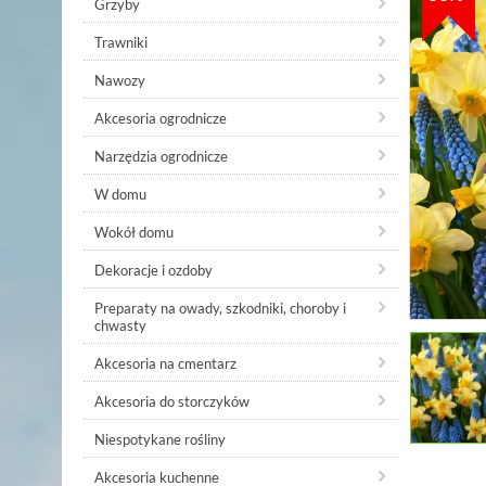
Grzyby
Trawniki
Nawozy
Akcesoria ogrodnicze
Narzędzia ogrodnicze
W domu
Wokół domu
Dekoracje i ozdoby
Preparaty na owady, szkodniki, choroby i
chwasty
Akcesoria na cmentarz
Akcesoria do storczyków
Niespotykane rośliny
Akcesoria kuchenne