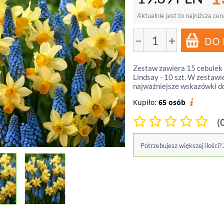
Aktualnie jest to najniższa cen
−
+
Zestaw zawiera 15 cebulek 
Lindsay - 10 szt. W zestawi
najważniejsze wskazówki d
Kupiło:
65 osób
(
Potrzebujesz większej ilości?