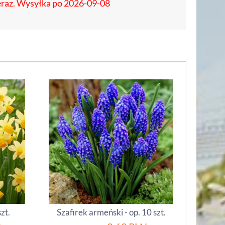
eraz. Wysyłka po 2026-09-08
zt.
Szafirek armeński - op. 10 szt.