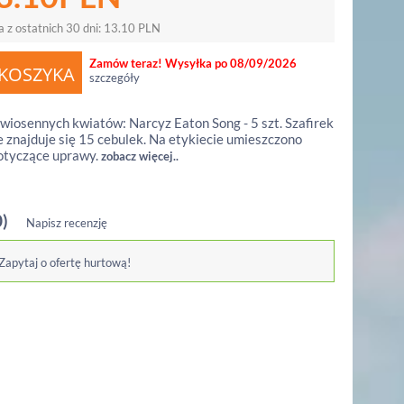
a z ostatnich 30 dni:
13.10
PLN
Zamów teraz! Wysyłka po 08/09/2026
szczegóły
wiosennych kwiatów: Narcyz Eaton Song - 5 szt. Szafirek
e znajduje się 15 cebulek. Na etykiecie umieszczono
otyczące uprawy.
zobacz więcej..
0)
Napisz recenzję
 Zapytaj o ofertę hurtową!