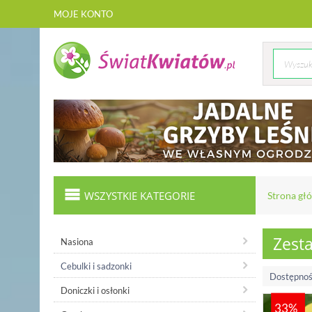
MOJE KONTO
WSZYSTKIE KATEGORIE
Strona gł
Zesta
Nasiona
Cebulki i sadzonki
Dostępnoś
Doniczki i osłonki
33%