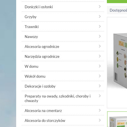
Doniczki i osłonki
Dostępnoś
Grzyby
Trawniki
Nawozy
Akcesoria ogrodnicze
Narzędzia ogrodnicze
W domu
Wokół domu
Dekoracje i ozdoby
Preparaty na owady, szkodniki, choroby i
chwasty
Akcesoria na cmentarz
Akcesoria do storczyków