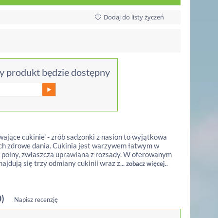
Dodaj do listy życzeń
 produkt będzie dostępny
jące cukinie' - zrób sadzonki z nasion to wyjątkowa
ych zdrowe dania. Cukinia jest warzywem łatwym w
 polny, zwłaszcza uprawiana z rozsady. W oferowanym
ajdują się trzy odmiany cukinii wraz z...
zobacz więcej..
0)
Napisz recenzję