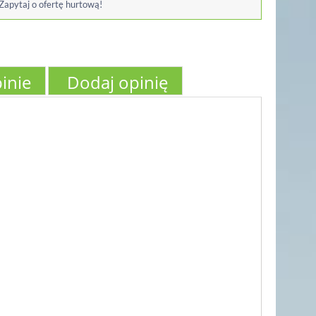
 Zapytaj o ofertę hurtową!
inie
Dodaj opinię