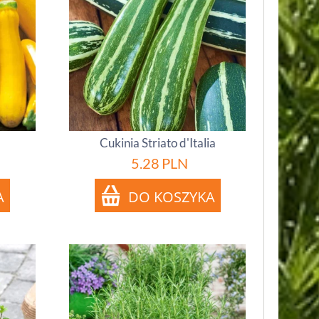
Cukinia Striato d'Italia
5.28
PLN