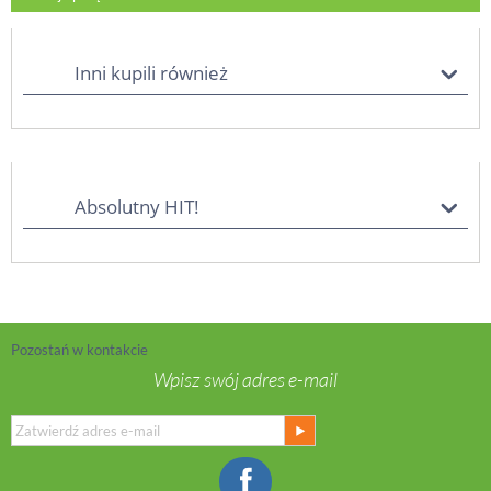
Inni kupili również
Absolutny HIT!
Pozostań w kontakcie
Wpisz swój adres e-mail