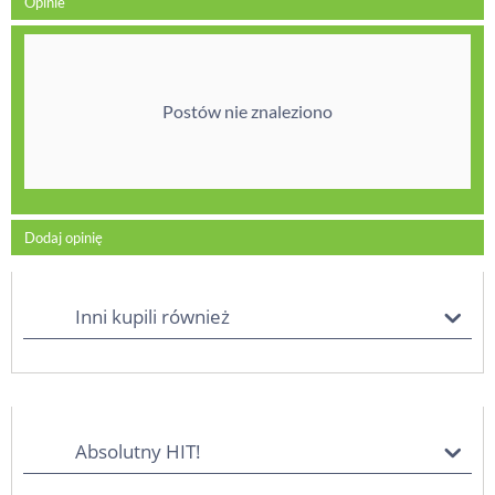
Opinie
Postów nie znaleziono
Dodaj opinię
Inni kupili również
Absolutny HIT!