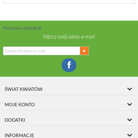
Pozostań w kontakcie
Wpisz swój adres e-mail
ŚWIAT KWIATÓW
MOJE KONTO
DODATKI
INFORMACJE