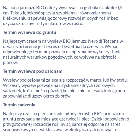
Nasiona jarmużu BIO należy wysiewać na głębokość około 0,5
cm. Taka głębokość sprzyja szybkiemu i równomiernemu
kiełkowaniu, zapewniając zdrowy rozwój młodych roślin bez
użycia sztucznych stymulatorów wzrostu.
Termin wysiewu do gruntu
Najlepszym czasem na wysiew BIO jarmużu Nero di Toscana w
otwartym terenie jest okres od kwietnia do czerwca. Wybór
odpowiedniego terminu pozwala na optymalne wykorzystanie
naturalnych warunków pogodowych, co wpływa na obfitość
plonów.
Termin wysiewu pod osłonami
Wysiew pod osłonami zaleca się rozpocząć w marcu lub kwietniu.
Wczesny wysiew pozwala na uzyskanie silnych i zdrowych
sadzonek, które można później bezpiecznie przesadzić do gruntu,
zapewniając dłuższy okres zbiorów.
Termin sadzenia
Najlepszy czas na przesadzanie młodych roślin BIO jarmużu do
gruntu przypada na miesiące czerwiec i lipiec. Dzięki odpowiednio
przygotowanej rozsadzie rośliny są bardziej odporne na stres
środowiskowy, co jest kluczowe w ekologicznych uprawach.