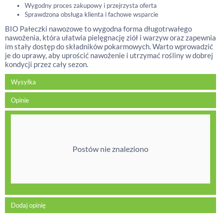
Wygodny proces zakupowy i przejrzysta oferta
Sprawdzona obsługa klienta i fachowe wsparcie
BIO Pałeczki nawozowe to wygodna forma długotrwałego
nawożenia, która ułatwia pielęgnację ziół i warzyw oraz zapewnia
im stały dostęp do składników pokarmowych. Warto wprowadzić
je do uprawy, aby uprościć nawożenie i utrzymać rośliny w dobrej
kondycji przez cały sezon.
Wysyłka
Opinie
Postów nie znaleziono
Dodaj opinię