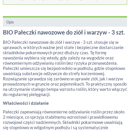
Opis
BIO Pałeczki nawozowe do ziół i warzyw - 3 szt.
BIO Pałeczki nawozowe do ziół i warzyw - 3 szt. stosuje się w
uprawach, w których ważne jest stałe i bezpieczne dostarczanie
składników pokarmowych przez dłuższy czas. Tę formę
nawożenia wybiera się wtedy, gdy zależy na wygodzie oraz
równomiernym odżywianiu roślin bez ryzyka przenawożenia.
Pałeczki umieszcza się bezpośrednio w podłożu, gdzie stopniowo
uwalniają substancje odżywcze do strefy korzeniowej.
Rozwiązanie sprawdza się zarówno w uprawie ziół, jak i warzyw
prowadzonych w gruncie oraz pojemnikach. To praktyczny sposób
na utrzymanie stałego tempa wzrostu roślin, który warto włączyć
do regularnej pielęgnacji.
Właściwości i działanie
Pałeczki zapewniają równomierne odżywianie roślin przez około
2 miesiące, co sprzyja stabilnemu wzrostowi i prawidłowemu
rozwojowi części nadziemnych. Składniki pokarmowe uwalniają
się stopniowo w wilgotnym podłożu i są systematycznie