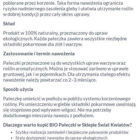
pobierane przez korzenie. Taka forma nawożenia ogranicza
ryzyko nadmiernego zasolenia gleby i ułatwia utrzymanie roślin
w dobrej kondycji przez cały okres uprawy.
Skład
Produkt w 100% naturalny, przeznaczony do upraw
ekologicznych. Każda pałeczka zawiera wszystkie niezbędne
składniki pokarmowe dla ziół i warzyw.
Zastosowanie i termin nawożenia
Pałeczki przeznaczone są do wszystkich upraw warzyw oraz
roślin aromatycznych. Można je stosować zarówno w uprawie
gruntowej, jak i w pojemnikach. Dla utrzymania stałego efektu
nawożenie należy powtarzać co 2–3 miesiące.
Sposób użycia
Pałeczkę umieścić w podłożu w pobliżu systemu korzeniowego
rośliny. Po umieszczeniu w glebie składniki pokarmowe uwalniają
się stopniowo pod wpływem wilgoci. Nie ma potrzeby
dodatkowego mieszania nawozu z podłożem.
Dlaczego warto kupić BIO Pałeczki w Sklepie Świat Kwiatów?
Szybka realizacja zamówień i bezpieczne pakowanie produktów
Stała dostępność nawozów do upraw ekologicznych