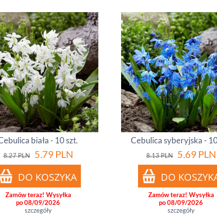
Cebulica biała - 10 szt.
Cebulica syberyjska - 10
5.79
PLN
5.69
PLN
8.27
PLN
8.13
PLN
Zamów teraz! Wysyłka
Zamów teraz! Wysyłka
po 08/09/2026
po 08/09/2026
szczegóły
szczegóły