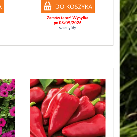
Zamów teraz! Wysyłka
po 08/09/2026
szczegóły