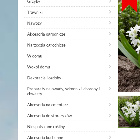
Grzyby
Trawniki
Nawozy
Akcesoria ogrodnicze
Narzędzia ogrodnicze
W domu
Wokół domu
Dekoracje i ozdoby
Preparaty na owady, szkodniki, choroby i
chwasty
Akcesoria na cmentarz
Akcesoria do storczyków
Niespotykane rośliny
Akcesoria kuchenne