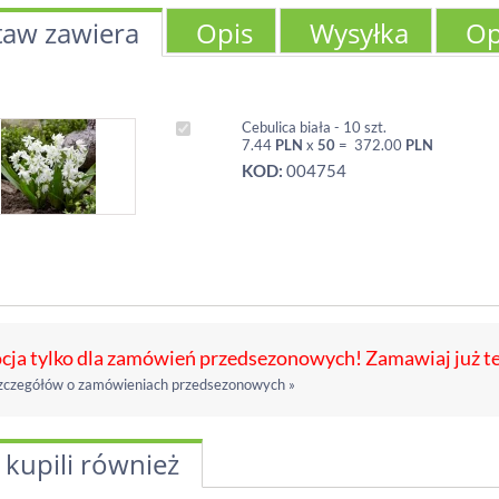
taw zawiera
Opis
Wysyłka
Op
Cebulica biała - 10 szt.
7.44
PLN
x
50
=
372.00
PLN
KOD:
004754
ja tylko dla zamówień przedsezonowych! Zamawiaj już t
zczegółów o zamówieniach przedsezonowych »
 kupili również