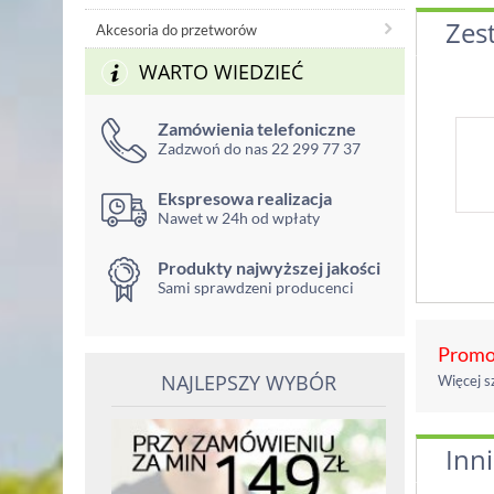
Zes
Akcesoria do przetworów
WARTO WIEDZIEĆ
Zamówienia telefoniczne
Zadzwoń do nas 22 299 77 37
Ekspresowa realizacja
Nawet w 24h od wpłaty
Produkty najwyższej jakości
Sami sprawdzeni producenci
Promoc
NAJLEPSZY WYBÓR
Więcej s
Inni