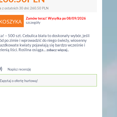
a z ostatnich 30 dni:
260.50
PLN
Zamów teraz! Wysyłka po 08/09/2026
szczegóły
! – 500 szt. Cebulica biała to doskonały wybór, jeśli
ód po zimie i wprowadzić do niego świeży, wiosenny
wiazdkowate kwiaty pojawiają się bardzo wcześnie i
enią liści. Roślina osiąga...
zobacz więcej..
0)
Napisz recenzję
 Zapytaj o ofertę hurtową!