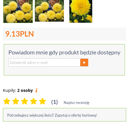
9.13
PLN
Powiadom mnie gdy produkt będzie dostępny
Kupiły:
2 osoby
(1)
Napisz recenzję
Potrzebujesz większej ilości? Zapytaj o ofertę hurtową!