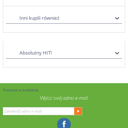
Inni kupili również
Absolutny HIT!
Pozostań w kontakcie
Wpisz swój adres e-mail