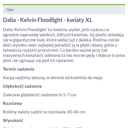
Opis
Dalia - Kelvin Floodlight - kwiaty XL
Dalia 'Kelvin Floodlight' to świetny wybór, jeśli szukasz w
ogrodzie naprawdę wielkich, żółtych kwiatów. Jej płatki układają
się w gigantyczne kule, które widać już z daleka. Roślina rośnie
dość wysoko, więc najlepiej posadzić ją w głębi rabaty, gdzie z
łatwością rozjaśni przestrzeń. Co bardzo ważne przy tak
masywnych kwiatach, odmiana ta ma mocne pędy i dobrze trzyma
pion, nie uginając się pod ich ciężarem.
Termin sadzenia
Karpy sadzimy wiosną, w okresie od kwietnia do maja.
Głębokość sadzenia
Zalecana głębokość sadzenia to 5-7 cm.
Rozstawa
Rośliny należy sadzić w rozstawie 30-40 cm.
Wysokość