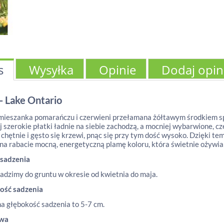
s
Wysyłka
Opinie
Dodaj opin
 - Lake Ontario
mieszanka pomarańczu i czerwieni przełamana żółtawym środkiem spra
ej szerokie płatki ładnie na siebie zachodzą, a mocniej wybarwione, 
 chętnie i gęsto się krzewi, pnąc się przy tym dość wysoko. Dzięki t
na rabacie mocną, energetyczną plamę koloru, która świetnie ożywia
 sadzenia
adzimy do gruntu w okresie od kwietnia do maja.
ość sadzenia
a głębokość sadzenia to 5-7 cm.
awa