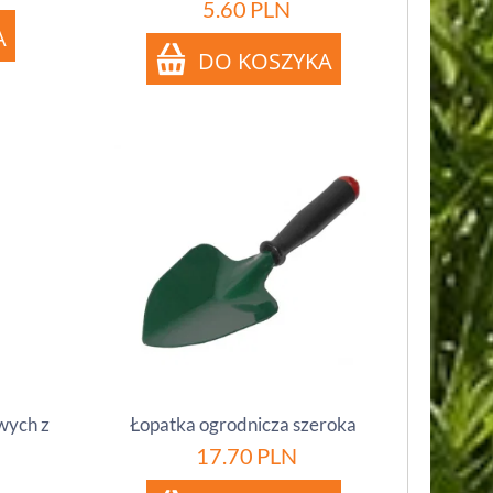
5.60
PLN
wych z
Łopatka ogrodnicza szeroka
17.70
PLN