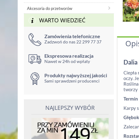
Akcesoria do przetworów
WARTO WIEDZIEĆ
Zamówienia telefoniczne
Opi
Zadzwoń do nas 22 299 77 37
Ekspresowa realizacja
Dalia
Nawet w 24h od wpłaty
Ciepła 
Produkty najwyższej jakości
oczy. J
Sami sprawdzeni producenci
Roślina
tworzy 
Termin
NAJLEPSZY WYBÓR
Karpy s
Głębok
Zalecan
Rozst