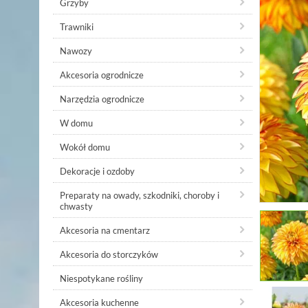
Grzyby
Trawniki
Nawozy
Akcesoria ogrodnicze
Narzędzia ogrodnicze
W domu
Wokół domu
Dekoracje i ozdoby
Preparaty na owady, szkodniki, choroby i
chwasty
Akcesoria na cmentarz
Akcesoria do storczyków
Niespotykane rośliny
Akcesoria kuchenne