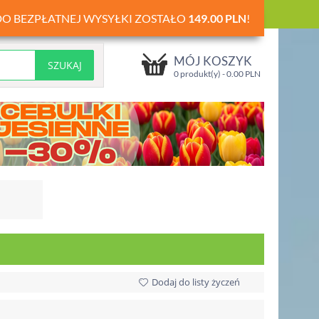
DO BEZPŁATNEJ WYSYŁKI ZOSTAŁO
149.00
PLN
!
MÓJ KOSZYK
0 produkt(y) -
0.00
PLN
Dodaj do listy życzeń