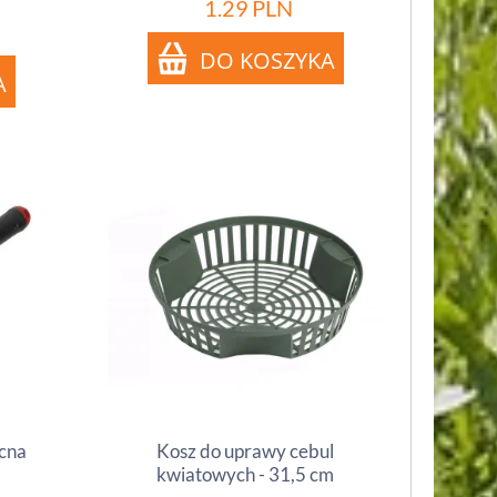
1.29
PLN
cna
Kosz do uprawy cebul
kwiatowych - 31,5 cm