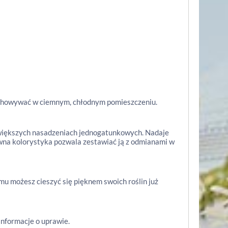
zechowywać w ciemnym, chłodnym pomieszczeniu.
w większych nasadzeniach jednogatunkowych. Nadaje
ywna kolorystyka pozwala zestawiać ją z odmianami w
u możesz cieszyć się pięknem swoich roślin już
nformacje o uprawie.