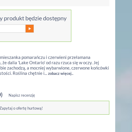
 produkt będzie dostępny
a mieszanka pomarańczu i czerwieni przełamana
e dalia 'Lake Ontario' od razu rzuca się w oczy. Jej
iebie zachodzą, a mocniej wybarwione, czerwone końcówki
ości. Roślina chętnie i...
zobacz więcej..
0)
Napisz recenzję
 Zapytaj o ofertę hurtową!