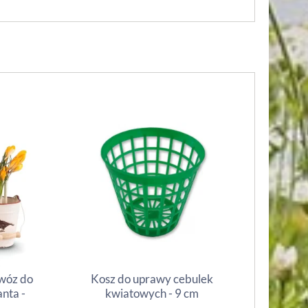
awóz do
Kosz do uprawy cebulek
nta -
kwiatowych - 9 cm