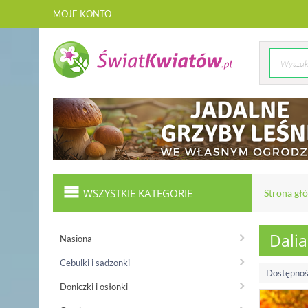
MOJE KONTO
WSZYSTKIE KATEGORIE
Strona gł
Dalia
Nasiona
Cebulki i sadzonki
Dostępnoś
Doniczki i osłonki