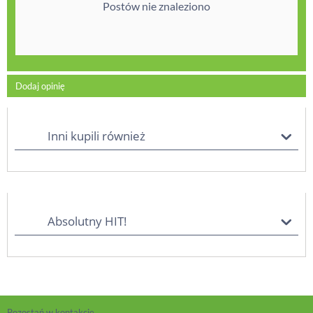
Postów nie znaleziono
Dodaj opinię
Inni kupili również
Absolutny HIT!
Pozostań w kontakcie