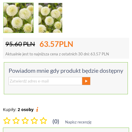
63.57
PLN
95.60
PLN
Aktualnie jest to najniższa cena z ostatnich 30 dni:
63.57
PLN
Powiadom mnie gdy produkt będzie dostępny
Kupiły:
2 osoby
(0)
Napisz recenzję