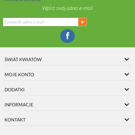
Wpisz swój adres e-mail
ŚWIAT KWIATÓW
MOJE KONTO
DODATKI
INFORMACJE
KONTAKT