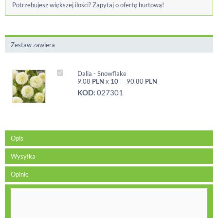
Potrzebujesz większej ilości? Zapytaj o ofertę hurtową!
Zestaw zawiera
Dalia - Snowflake
9.08
PLN
x
10
=
90.80
PLN
KOD:
027301
Opis
Wysyłka
Opinie