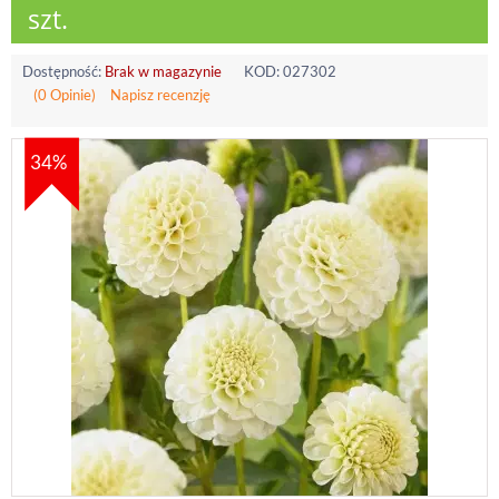
szt.
Dostępność:
Brak w magazynie
KOD:
027302
(0 Opinie)
Napisz recenzję
34%