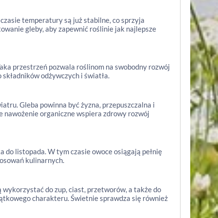
zasie temperatury są już stabilne, co sprzyja
wanie gleby, aby zapewnić roślinie jak najlepsze
aka przestrzeń pozwala roślinom na swobodny rozwój
o składników odżywczych i światła.
iatru. Gleba powinna być żyzna, przepuszczalna i
e nawożenie organiczne wspiera zdrowy rozwój
 do listopada. W tym czasie owoce osiągają pełnię
tosowań kulinarnych.
wykorzystać do zup, ciast, przetworów, a także do
jątkowego charakteru. Świetnie sprawdza się również