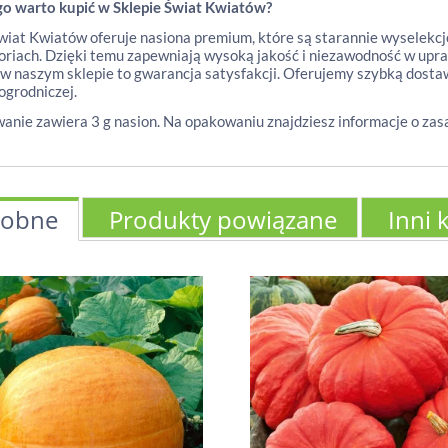
go warto kupić w Sklepie Świat Kwiatów?
wiat Kwiatów oferuje nasiona premium, które są starannie wyselekc
oriach. Dzięki temu zapewniają wysoką jakość i niezawodność w upra
w naszym sklepie to gwarancja satysfakcji. Oferujemy szybką dostaw
ogrodniczej.
nie zawiera 3 g nasion. Na opakowaniu znajdziesz informacje o zas
obne
Produkty powiązane
Inni 