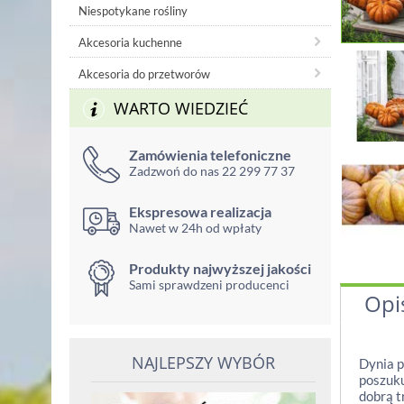
Niespotykane rośliny
Akcesoria kuchenne
Akcesoria do przetworów
WARTO WIEDZIEĆ
Zamówienia telefoniczne
Zadzwoń do nas 22 299 77 37
Ekspresowa realizacja
Nawet w 24h od wpłaty
Produkty najwyższej jakości
Sami sprawdzeni producenci
Opi
NAJLEPSZY WYBÓR
Dynia p
poszuku
dobrą t