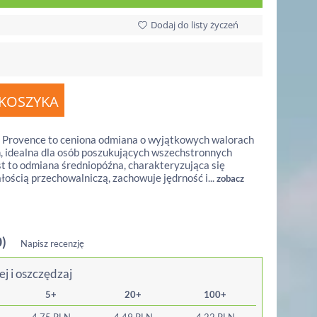
Dodaj do listy życzeń
Provence to ceniona odmiana o wyjątkowych walorach
 idealna dla osób poszukujących wszechstronnych
t to odmiana średniopóźna, charakteryzująca się
łością przechowalniczą, zachowuje jędrność i...
zobacz
0)
Napisz recenzję
ej i oszczędzaj
5+
20+
100+