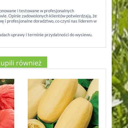
jonowane i testowane w profesjonalnych
wie. Opinie zadowolonych klientów potwierdzają, że
ę i profesjonalne doradztwo, co czyni nas liderem w
adach uprawy i terminie przydatności do wysiewu.
kupili również