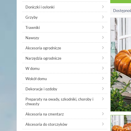
Doniczki i osłonki
Dostępnoś
Grzyby
Trawniki
Nawozy
Akcesoria ogrodnicze
Narzędzia ogrodnicze
W domu
Wokół domu
Dekoracje i ozdoby
Preparaty na owady, szkodniki, choroby i
chwasty
Akcesoria na cmentarz
Akcesoria do storczyków