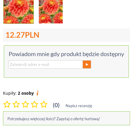
12.27
PLN
Powiadom mnie gdy produkt będzie dostępny
Kupiły:
2 osoby
(0)
Napisz recenzję
Potrzebujesz większej ilości? Zapytaj o ofertę hurtową!