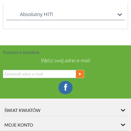
Absolutny HIT!
Pozostań w kontakcie
Wpisz swój adres e-mail
ŚWIAT KWIATÓW
MOJE KONTO