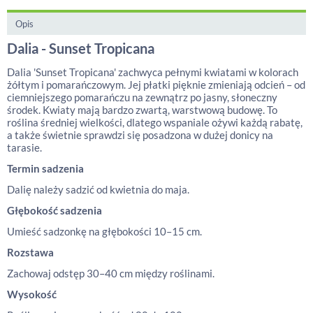
Opis
Dalia - Sunset Tropicana
Dalia 'Sunset Tropicana' zachwyca pełnymi kwiatami w kolorach
żółtym i pomarańczowym. Jej płatki pięknie zmieniają odcień – od
ciemniejszego pomarańczu na zewnątrz po jasny, słoneczny
środek. Kwiaty mają bardzo zwartą, warstwową budowę. To
roślina średniej wielkości, dlatego wspaniale ożywi każdą rabatę,
a także świetnie sprawdzi się posadzona w dużej donicy na
tarasie.
Termin sadzenia
Dalię należy sadzić od kwietnia do maja.
Głębokość sadzenia
Umieść sadzonkę na głębokości 10–15 cm.
Rozstawa
Zachowaj odstęp 30–40 cm między roślinami.
Wysokość