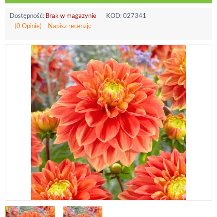
Dostępność:
Brak w magazynie
KOD:
027341
(0 Opinie)
Napisz recenzję