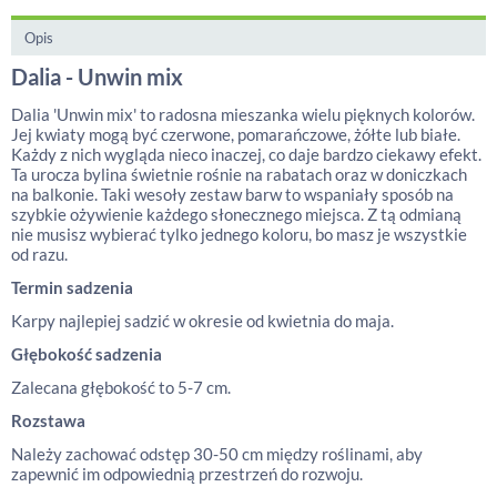
Opis
Dalia - Unwin mix
Dalia 'Unwin mix' to radosna mieszanka wielu pięknych kolorów.
Jej kwiaty mogą być czerwone, pomarańczowe, żółte lub białe.
Każdy z nich wygląda nieco inaczej, co daje bardzo ciekawy efekt.
Ta urocza bylina świetnie rośnie na rabatach oraz w doniczkach
na balkonie. Taki wesoły zestaw barw to wspaniały sposób na
szybkie ożywienie każdego słonecznego miejsca. Z tą odmianą
nie musisz wybierać tylko jednego koloru, bo masz je wszystkie
od razu.
Termin sadzenia
Karpy najlepiej sadzić w okresie od kwietnia do maja.
Głębokość sadzenia
Zalecana głębokość to 5-7 cm.
Rozstawa
Należy zachować odstęp 30-50 cm między roślinami, aby
zapewnić im odpowiednią przestrzeń do rozwoju.