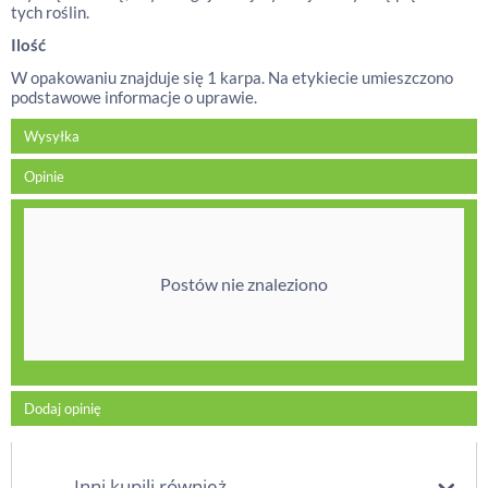
tych roślin.
Ilość
W opakowaniu znajduje się 1 karpa. Na etykiecie umieszczono
podstawowe informacje o uprawie.
Wysyłka
Opinie
Postów nie znaleziono
Dodaj opinię
Inni kupili również