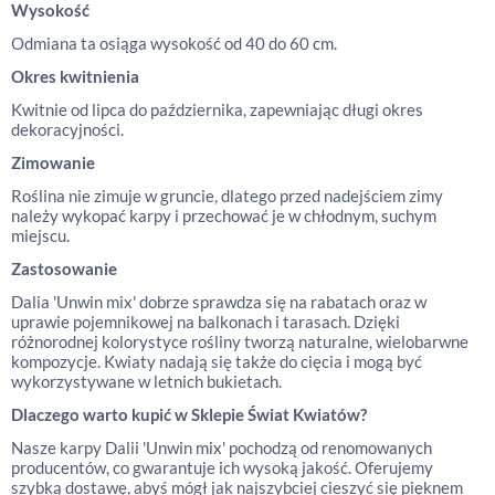
Wysokość
Odmiana ta osiąga wysokość od 40 do 60 cm.
Okres kwitnienia
Kwitnie od lipca do października, zapewniając długi okres
dekoracyjności.
Zimowanie
Roślina nie zimuje w gruncie, dlatego przed nadejściem zimy
należy wykopać karpy i przechować je w chłodnym, suchym
miejscu.
Zastosowanie
Dalia 'Unwin mix' dobrze sprawdza się na rabatach oraz w
uprawie pojemnikowej na balkonach i tarasach. Dzięki
różnorodnej kolorystyce rośliny tworzą naturalne, wielobarwne
kompozycje. Kwiaty nadają się także do cięcia i mogą być
wykorzystywane w letnich bukietach.
Dlaczego warto kupić w Sklepie Świat Kwiatów?
Nasze karpy Dalii 'Unwin mix' pochodzą od renomowanych
producentów, co gwarantuje ich wysoką jakość. Oferujemy
szybką dostawę, abyś mógł jak najszybciej cieszyć się pięknem