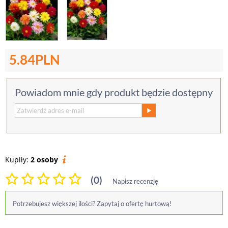
5.84
PLN
Powiadom mnie gdy produkt będzie dostępny
Kupiły:
2 osoby
(0)
Napisz recenzję
Potrzebujesz większej ilości? Zapytaj o ofertę hurtową!