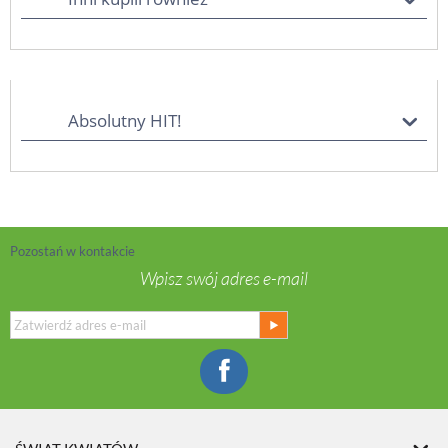
Absolutny HIT!
Pozostań w kontakcie
Wpisz swój adres e-mail