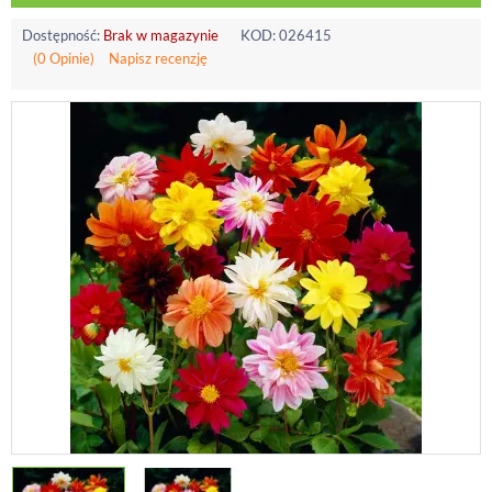
Dostępność:
Brak w magazynie
KOD:
026415
(0 Opinie)
Napisz recenzję