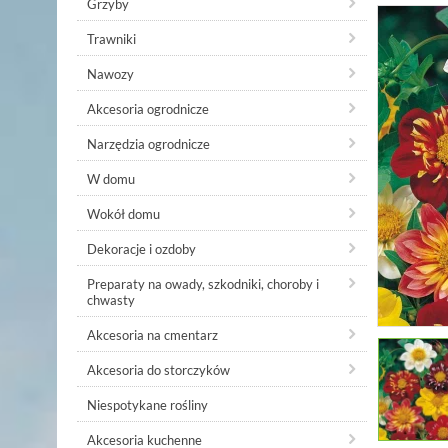
Grzyby
Trawniki
Nawozy
Akcesoria ogrodnicze
Narzędzia ogrodnicze
W domu
Wokół domu
Dekoracje i ozdoby
Preparaty na owady, szkodniki, choroby i
chwasty
Akcesoria na cmentarz
Akcesoria do storczyków
Niespotykane rośliny
Akcesoria kuchenne