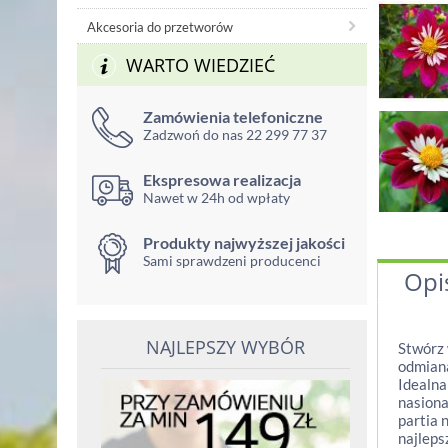
Akcesoria do przetworów
WARTO WIEDZIEĆ
Zamówienia telefoniczne
Zadzwoń do nas 22 299 77 37
Ekspresowa realizacja
Nawet w 24h od wpłaty
Produkty najwyższej jakości
Sami sprawdzeni producenci
Opi
NAJLEPSZY WYBÓR
Stwórz 
odmiana
Idealna
nasiona
partia 
najleps