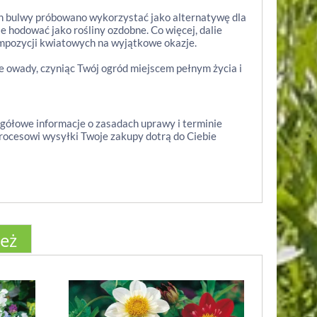
ich bulwy próbowano wykorzystać jako alternatywę dla
e hodować jako rośliny ozdobne. Co więcej, dalie
kompozycji kwiatowych na wyjątkowe okazje.
ne owady, czyniąc Twój ogród miejscem pełnym życia i
egółowe informacje o zasadach uprawy i terminie
procesowi wysyłki Twoje zakupy dotrą do Ciebie
ież