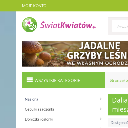
MOJE KONTO
WSZYSTKIE KATEGORIE
Strona gł
Dalia
Nasiona
mies
Cebulki i sadzonki
Doniczki i osłonki
Dostępnoś