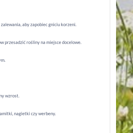
zalewania, aby zapobiec gniciu korzeni.
w przesadzić rośliny na miejsce docelowe.
ym.
ny wzrost.
amitki, nagietki czy werbeny.