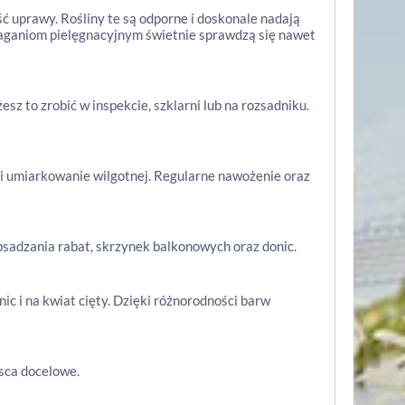
ć uprawy. Rośliny te są odporne i doskonale nadają
ymaganiom pielęgnacyjnym świetnie sprawdzą się nawet
z to zrobić w inspekcie, szklarni lub na rozsadniku.
 i umiarkowanie wilgotnej. Regularne nawożenie oraz
sadzania rabat, skrzynek balkonowych oraz donic.
ic i na kwiat cięty. Dzięki różnorodności barw
jsca docelowe.