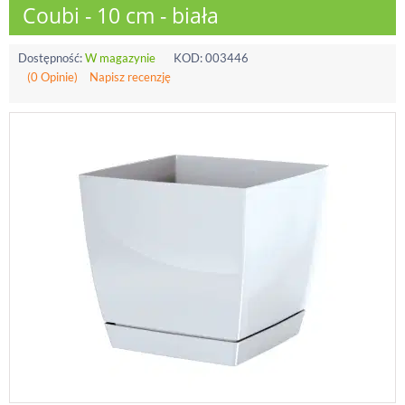
Coubi - 10 cm - biała
Dostępność:
W magazynie
KOD:
003446
(0 Opinie)
Napisz recenzję