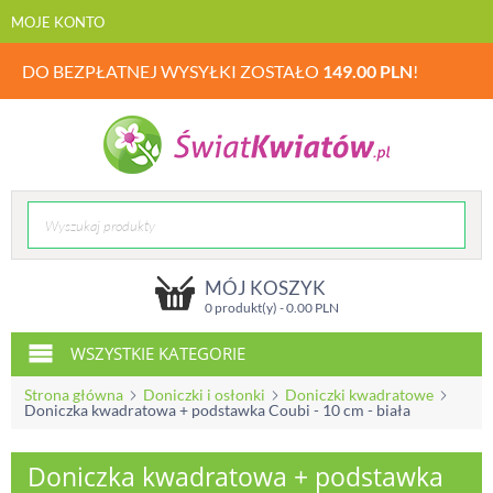
MOJE KONTO
DO BEZPŁATNEJ WYSYŁKI ZOSTAŁO
149.00
PLN
!
MÓJ KOSZYK
0 produkt(y) -
0.00
PLN
WSZYSTKIE KATEGORIE
Strona główna
Doniczki i osłonki
Doniczki kwadratowe
Doniczka kwadratowa + podstawka Coubi - 10 cm - biała
Doniczka kwadratowa + podstawka