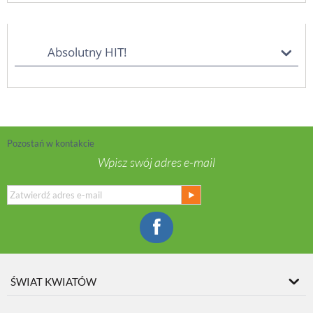
Absolutny HIT!
Pozostań w kontakcie
Wpisz swój adres e-mail
ŚWIAT KWIATÓW