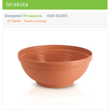
terakota
Dostępność:
W magazynie
KOD:
002305
(0 Opinie)
Napisz recenzję