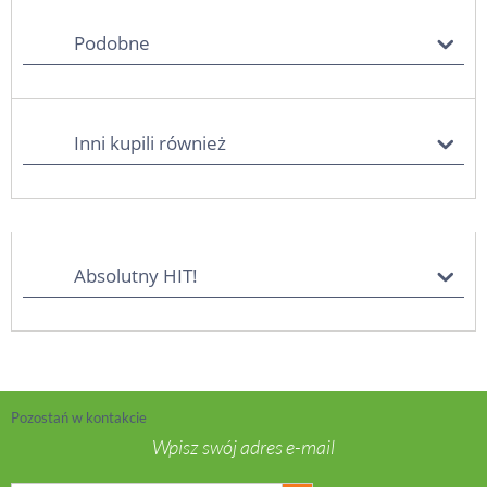
Podobne
Inni kupili również
Absolutny HIT!
Pozostań w kontakcie
Wpisz swój adres e-mail