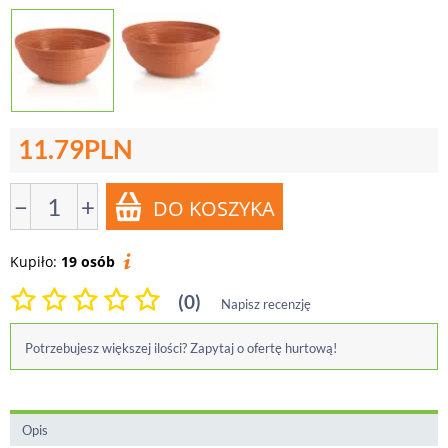
11.79
PLN
−
+
Kupiło:
19 osób
(0)
Napisz recenzję
Potrzebujesz większej ilości? Zapytaj o ofertę hurtową!
Opis