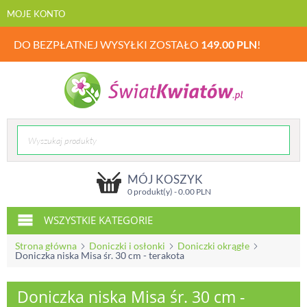
MOJE KONTO
DO BEZPŁATNEJ WYSYŁKI ZOSTAŁO
149.00
PLN
!
MÓJ KOSZYK
0 produkt(y) -
0.00
PLN
WSZYSTKIE KATEGORIE
Strona główna
Doniczki i osłonki
Doniczki okrągłe
Doniczka niska Misa śr. 30 cm - terakota
Doniczka niska Misa śr. 30 cm -