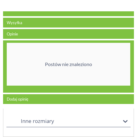
Wysyłka
Opinie
Postów nie znaleziono
Dodaj opinię
Inne rozmiary