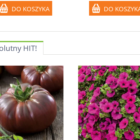
olutny HIT!