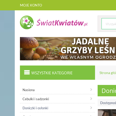
MOJE KONTO
WSZYSTKIE KATEGORIE
Strona gł
Donic
Nasiona
Cebulki i sadzonki
Dostępnoś
Doniczki i osłonki