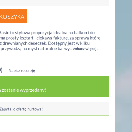
sic to stylowa propozycja idealna na balkon i do
ma prosty kształt i ciekawą fakturę, za sprawą której
 z drewnianych deseczek. Dostępny jest w kilku
 przywodzą na myśl naturalne barwy...
zobacz więcej..
0)
Napisz recenzję
 zostanie wyprzedany!
 Zapytaj o ofertę hurtową!