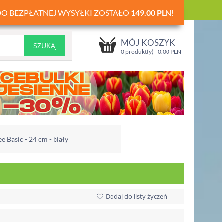
DO BEZPŁATNEJ WYSYŁKI ZOSTAŁO
149.00
PLN
!
MÓJ KOSZYK
0 produkt(y) -
0.00
PLN
 Basic - 24 cm - biały
Dodaj do listy życzeń