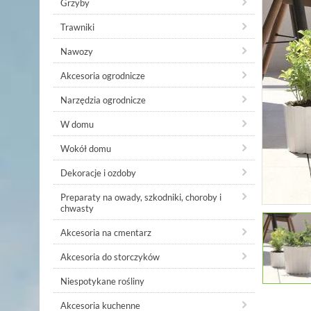
Grzyby
Trawniki
Nawozy
Akcesoria ogrodnicze
Narzędzia ogrodnicze
W domu
Wokół domu
Dekoracje i ozdoby
Preparaty na owady, szkodniki, choroby i
chwasty
Akcesoria na cmentarz
Akcesoria do storczyków
Niespotykane rośliny
Akcesoria kuchenne