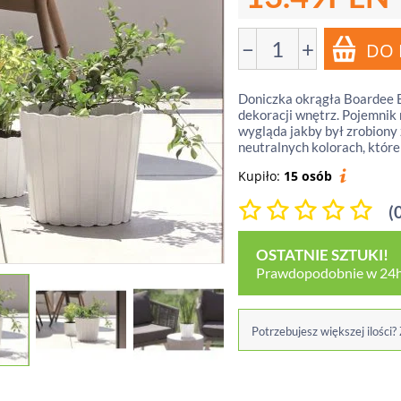
−
+
Doniczka okrągła Boardee Ba
dekoracji wnętrz. Pojemnik 
wygląda jakby był zrobiony
neutralnych kolorach, które
Kupiło:
15 osób
(
OSTATNIE SZTUKI!
Prawdopodobnie w 24h
Potrzebujesz większej ilości?