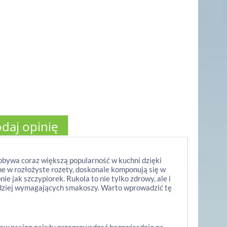
daj opinię
zdobywa coraz większą popularność w kuchni dzięki
e w rozłożyste rozety, doskonale komponują się w
 jak szczypiorek. Rukola to nie tylko zdrowy, ale i
rdziej wymagających smakoszy. Warto wprowadzić tę