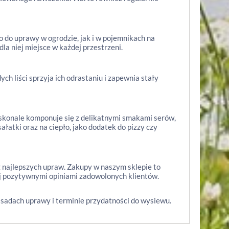
do uprawy w ogrodzie, jak i w pojemnikach na
a niej miejsce w każdej przestrzeni.
ch liści sprzyja ich odrastaniu i zapewnia stały
oskonale komponuje się z delikatnymi smakami serów,
sałatki oraz na ciepło, jako dodatek do pizzy czy
z najlepszych upraw. Zakupy w naszym sklepie to
tej pozytywnymi opiniami zadowolonych klientów.
asadach uprawy i terminie przydatności do wysiewu.