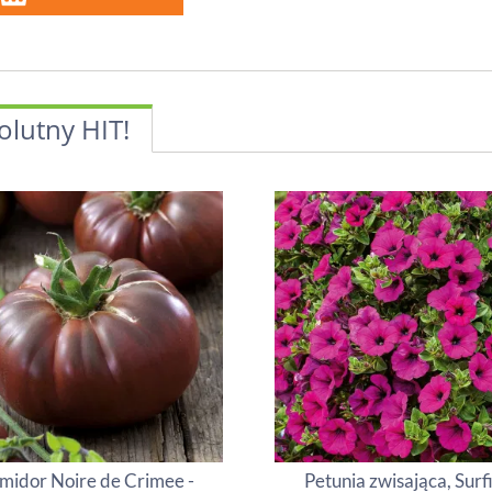
olutny HIT!
midor Noire de Crimee -
Petunia zwisająca, Surf