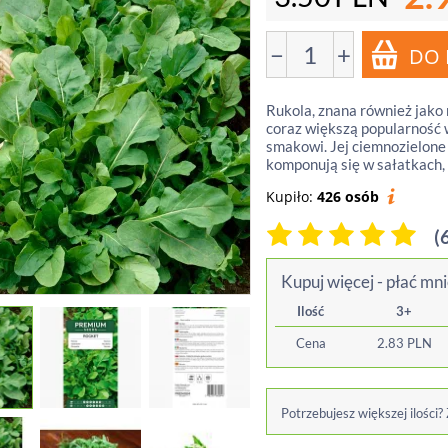
−
+
Rukola, znana również jako 
coraz większą popularność 
smakowi. Jej ciemnozielone 
komponują się w sałatkach, 
Kupiło:
426 osób
(
Kupuj więcej - płać mni
Ilość
3+
Cena
2.83
PLN
Potrzebujesz większej ilości?