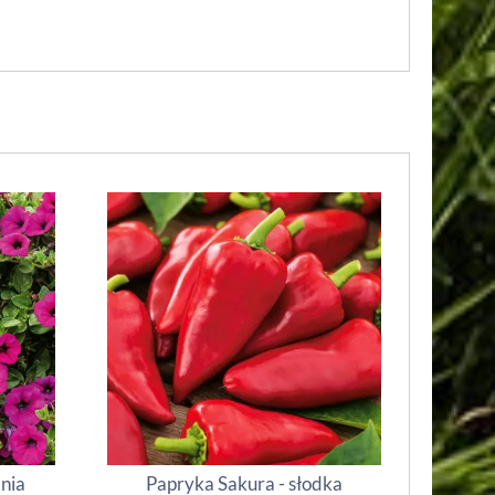
inia
Papryka Sakura - słodka