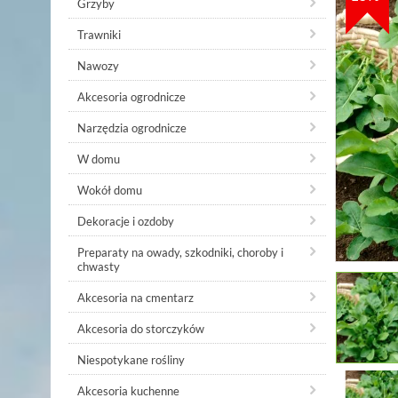
Grzyby
Trawniki
Nawozy
Akcesoria ogrodnicze
Narzędzia ogrodnicze
W domu
Wokół domu
Dekoracje i ozdoby
Preparaty na owady, szkodniki, choroby i
chwasty
Akcesoria na cmentarz
Akcesoria do storczyków
Niespotykane rośliny
Akcesoria kuchenne