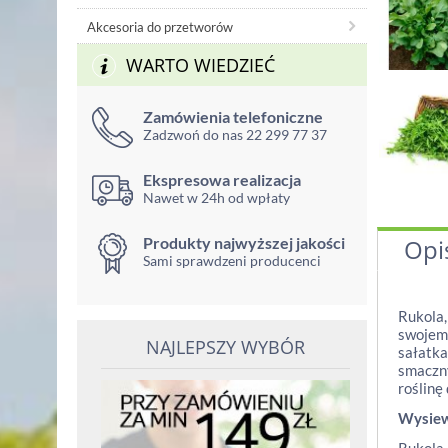
Akcesoria do przetworów
WARTO WIEDZIEĆ
Zamówienia telefoniczne
Zadzwoń do nas 22 299 77 37
Ekspresowa realizacja
Nawet w 24h od wpłaty
Produkty najwyższej jakości
Opi
Sami sprawdzeni producenci
Rukola,
swojemu
NAJLEPSZY WYBÓR
sałatka
smaczny
roślinę
Wysie