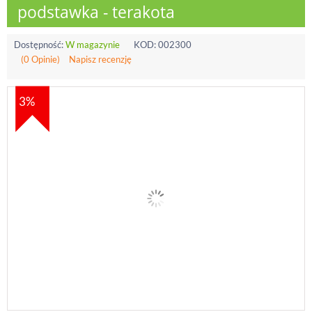
podstawka - terakota
Dostępność:
W magazynie
KOD:
002300
(0 Opinie)
Napisz recenzję
3%