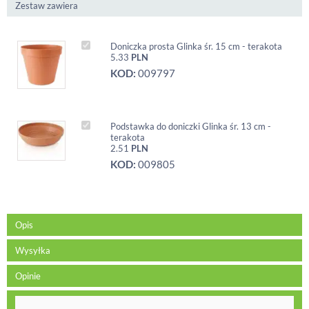
Zestaw zawiera
Doniczka prosta Glinka śr. 15 cm - terakota
5.33
PLN
KOD:
009797
Podstawka do doniczki Glinka śr. 13 cm -
terakota
2.51
PLN
KOD:
009805
Opis
Wysyłka
Opinie