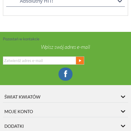
Absolutny HIT!
Pozostań w kontakcie
Wpisz swój adres e-mail
ŚWIAT KWIATÓW
MOJE KONTO
DODATKI