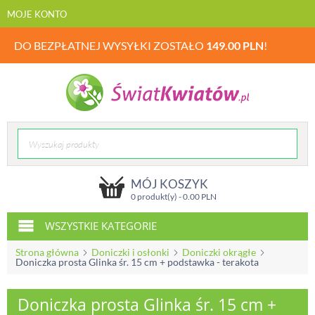
MOJE KONTO
DO BEZPŁATNEJ WYSYŁKI ZOSTAŁO
149.00
PLN
!
MÓJ KOSZYK
0 produkt(y) -
0.00
PLN
WSZYSTKIE KATEGORIE
Strona główna
Doniczki i osłonki
Doniczki okrągłe
Doniczka prosta Glinka śr. 15 cm + podstawka - terakota
Doniczka prosta Glinka śr. 15 cm +