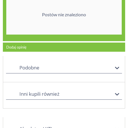
Postów nie znaleziono
Dodaj opinię
Podobne
Inni kupili również