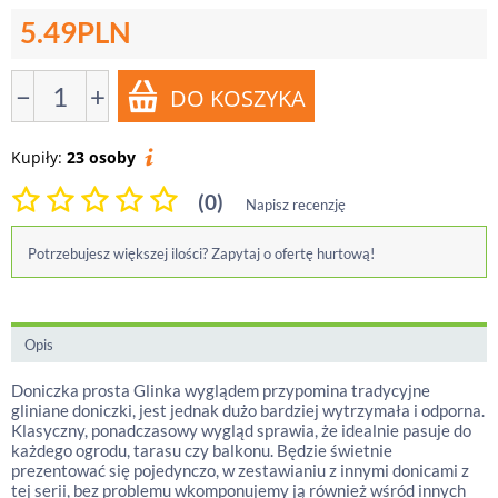
5.49
PLN
−
+
Kupiły:
23 osoby
(0)
Napisz recenzję
Potrzebujesz większej ilości? Zapytaj o ofertę hurtową!
Opis
Doniczka prosta Glinka wyglądem przypomina tradycyjne
gliniane doniczki, jest jednak dużo bardziej wytrzymała i odporna.
Klasyczny, ponadczasowy wygląd sprawia, że idealnie pasuje do
każdego ogrodu, tarasu czy balkonu. Będzie świetnie
prezentować się pojedynczo, w zestawianiu z innymi donicami z
tej serii, bez problemu wkomponujemy ją również wśród innych