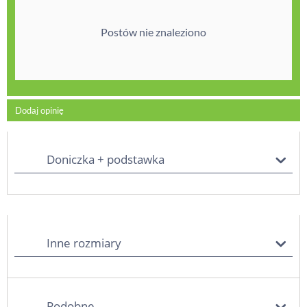
Postów nie znaleziono
Dodaj opinię
Doniczka + podstawka
Inne rozmiary
Podobne