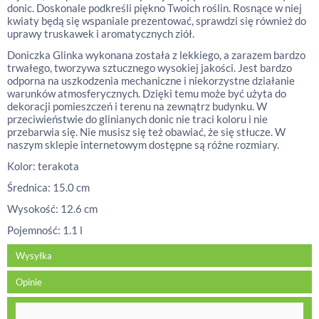
donic. Doskonale podkreśli piękno Twoich roślin. Rosnące w niej
kwiaty będą się wspaniale prezentować, sprawdzi się również do
uprawy truskawek i aromatycznych ziół.
Doniczka Glinka wykonana została z lekkiego, a zarazem bardzo
trwałego, tworzywa sztucznego wysokiej jakości. Jest bardzo
odporna na uszkodzenia mechaniczne i niekorzystne działanie
warunków atmosferycznych. Dzięki temu może być użyta do
dekoracji pomieszczeń i terenu na zewnątrz budynku. W
przeciwieństwie do glinianych donic nie traci koloru i nie
przebarwia się. Nie musisz się też obawiać, że się stłucze. W
naszym sklepie internetowym dostępne są różne rozmiary.
Kolor: terakota
Średnica: 15.0 cm
Wysokość: 12.6 cm
Pojemność: 1.1 l
Wysyłka
Opinie