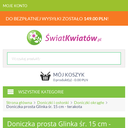
MOJE KONTO
DO BEZPŁATNEJ WYSYŁKI ZOSTAŁO
149.00
PLN
!
MÓJ KOSZYK
0 produkt(y) -
0.00
PLN
WSZYSTKIE KATEGORIE
Strona główna
Doniczki i osłonki
Doniczki okrągłe
Doniczka prosta Glinka śr. 15 cm - terakota
Doniczka prosta Glinka śr. 15 cm -