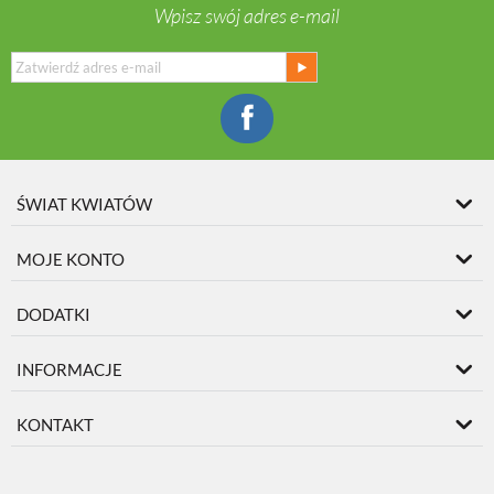
Wpisz swój adres e-mail
ŚWIAT KWIATÓW
MOJE KONTO
DODATKI
INFORMACJE
KONTAKT