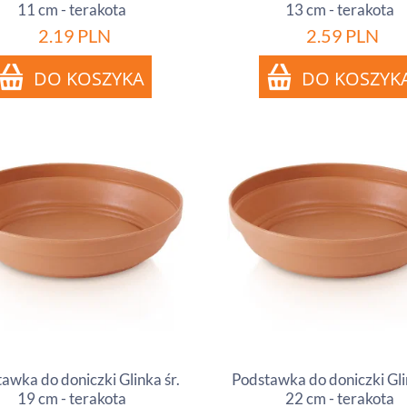
11 cm - terakota
13 cm - terakota
2.19
PLN
2.59
PLN
awka do doniczki Glinka śr.
Podstawka do doniczki Gli
19 cm - terakota
22 cm - terakota