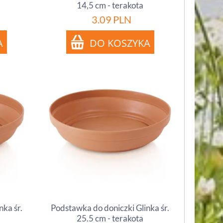
14,5 cm - terakota
3.09
PLN
nka śr.
Podstawka do doniczki Glinka śr.
25.5 cm - terakota