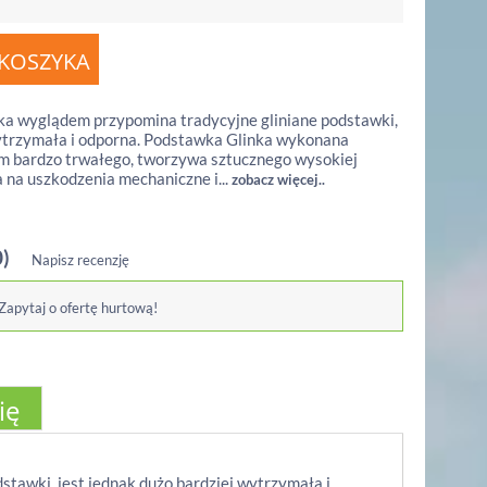
ka wyglądem przypomina tradycyjne gliniane podstawki,
wytrzymała i odporna. Podstawka Glinka wykonana
zem bardzo trwałego, tworzywa sztucznego wysokiej
a na uszkodzenia mechaniczne i...
zobacz więcej..
0)
Napisz recenzję
 Zapytaj o ofertę hurtową!
ię
tawki, jest jednak dużo bardziej wytrzymała i