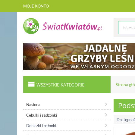
MOJE KONTO
WSZYSTKIE KATEGORIE
Strona gł
Podst
Nasiona
Cebulki i sadzonki
Dostępnoś
Doniczki i osłonki