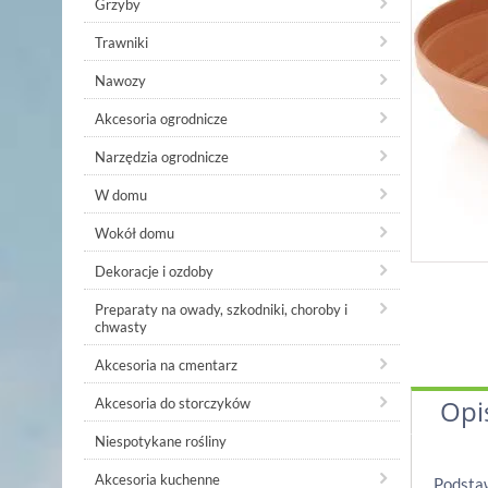
Grzyby
Trawniki
Nawozy
Akcesoria ogrodnicze
Narzędzia ogrodnicze
W domu
Wokół domu
Dekoracje i ozdoby
Preparaty na owady, szkodniki, choroby i
chwasty
Akcesoria na cmentarz
Opi
Akcesoria do storczyków
Niespotykane rośliny
Akcesoria kuchenne
Podstaw