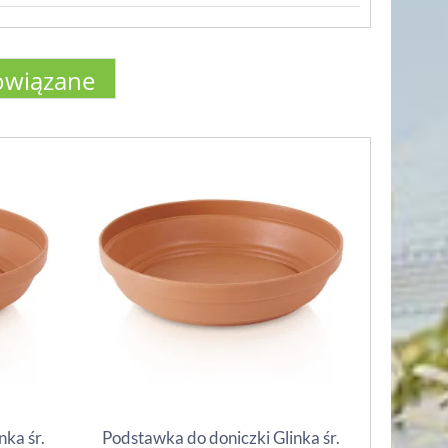
owiązane
nka śr.
Podstawka do doniczki Glinka śr.