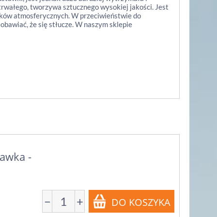
trwałego, tworzywa sztucznego wysokiej jakości. Jest
nków atmosferycznych. W przeciwieństwie do
ż obawiać, że się stłucze. W naszym sklepie
tawka -
−
+