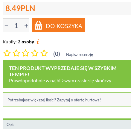
8.49
PLN
−
+
Kupiły:
2 osoby
(0)
Napisz recenzję
TEN PRODUKT WYPRZEDAJE SIĘ W SZYBKIM
TEMPIE!
Prawdopodobnie w najbliższym czasie się skończy.
Potrzebujesz większej ilości? Zapytaj o ofertę hurtową!
Opis