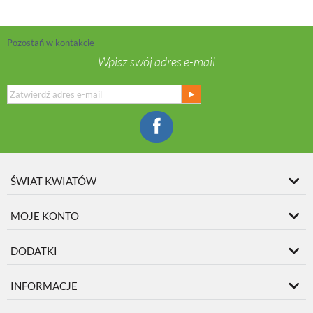
Pozostań w kontakcie
Wpisz swój adres e-mail
ŚWIAT KWIATÓW
MOJE KONTO
DODATKI
INFORMACJE