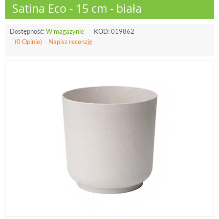
Satina Eco - 15 cm - biała
Dostępność:
W magazynie
KOD:
019862
(0 Opinie)
Napisz recenzję