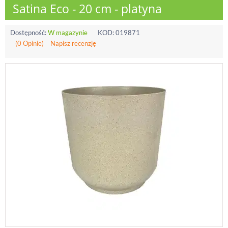
Satina Eco - 20 cm - platyna
Dostępność:
W magazynie
KOD:
019871
(0 Opinie)
Napisz recenzję