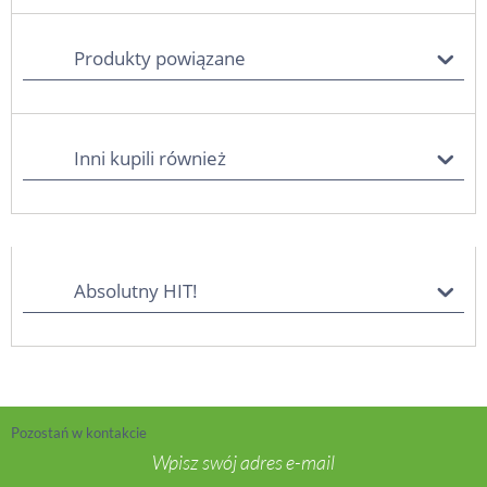
Produkty powiązane
Inni kupili również
Absolutny HIT!
Pozostań w kontakcie
Wpisz swój adres e-mail