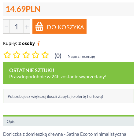
14.69
PLN
−
+
Kupiły:
2 osoby
(0)
Napisz recenzję
OSTATNIE SZTUKI!
Prawdopodobnie w 24h zostanie wyprzedany!
Potrzebujesz większej ilości? Zapytaj o ofertę hurtową!
Opis
Doniczka z domieszką drewna - Satina Eco to minimalistyczna