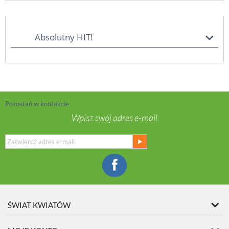
Absolutny HIT!
Pozostań w kontakcie
Wpisz swój adres e-mail
ŚWIAT KWIATÓW