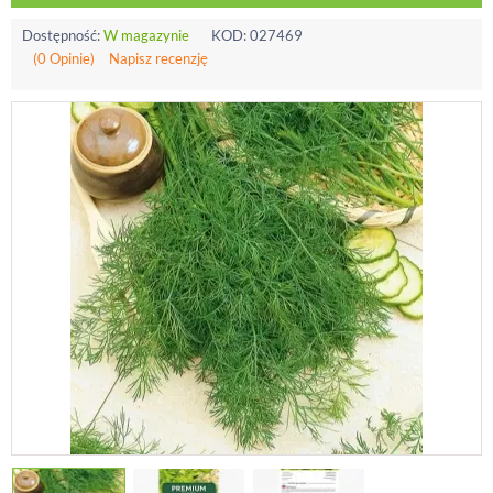
Dostępność:
W magazynie
KOD:
027469
(0 Opinie)
Napisz recenzję