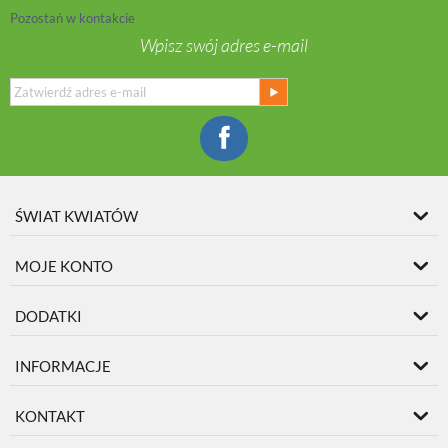
Pozostań w kontakcie
Wpisz swój adres e-mail
ŚWIAT KWIATÓW
MOJE KONTO
DODATKI
INFORMACJE
KONTAKT