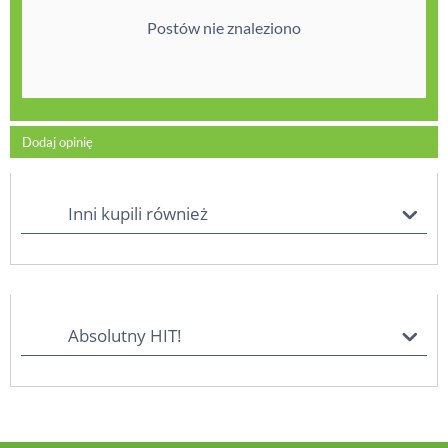
Postów nie znaleziono
Dodaj opinię
Inni kupili również
Absolutny HIT!