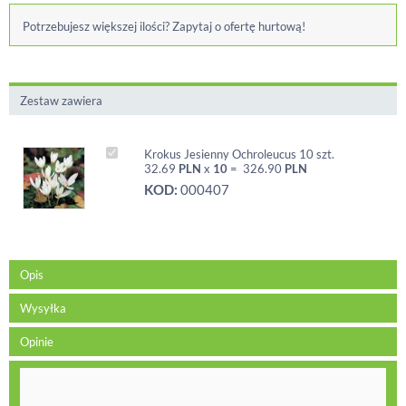
Potrzebujesz większej ilości? Zapytaj o ofertę hurtową!
Zestaw zawiera
Krokus Jesienny Ochroleucus 10 szt.
32.69
PLN
x
10
=
326.90
PLN
KOD:
000407
Opis
Wysyłka
Opinie