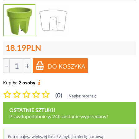
18.19
PLN
−
+
Kupiły:
2 osoby
(0)
Napisz recenzję
OSTATNIE SZTUKI!
Prawdopodobnie w 24h zostanie wyprzedany!
Potrzebujesz większej ilości? Zapytaj o ofertę hurtową!