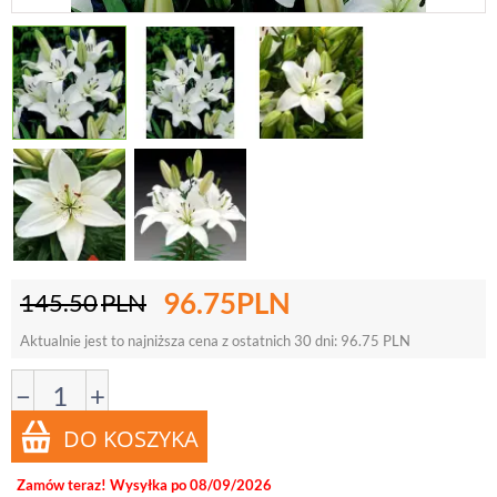
96.75
PLN
145.50
PLN
Aktualnie jest to najniższa cena z ostatnich 30 dni:
96.75
PLN
−
+
Zamów teraz! Wysyłka po 08/09/2026