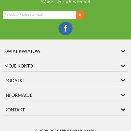
Wpisz swój adres e-mail
ŚWIAT KWIATÓW
MOJE KONTO
DODATKI
INFORMACJE
KONTAKT