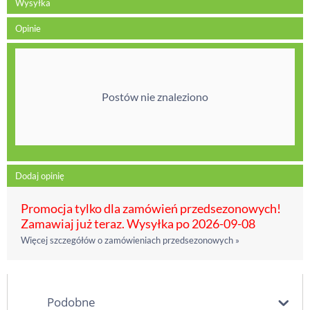
Wysyłka
Opinie
Postów nie znaleziono
Dodaj opinię
Promocja tylko dla zamówień przedsezonowych!
Zamawiaj już teraz. Wysyłka po 2026-09-08
Więcej szczegółów o zamówieniach przedsezonowych »
Podobne