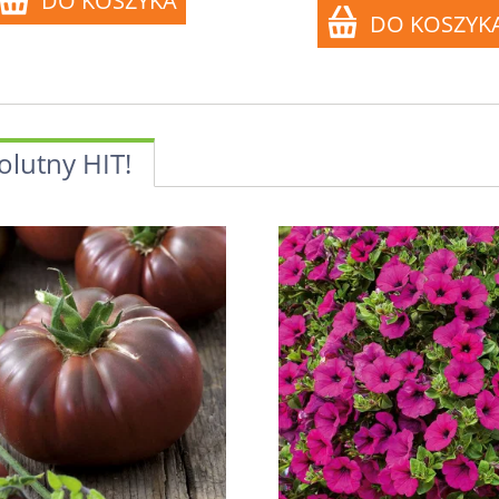
olutny HIT!