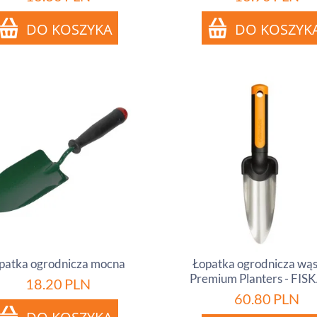
patka ogrodnicza mocna
Łopatka ogrodnicza wąs
Premium Planters - FIS
18.20
PLN
60.80
PLN