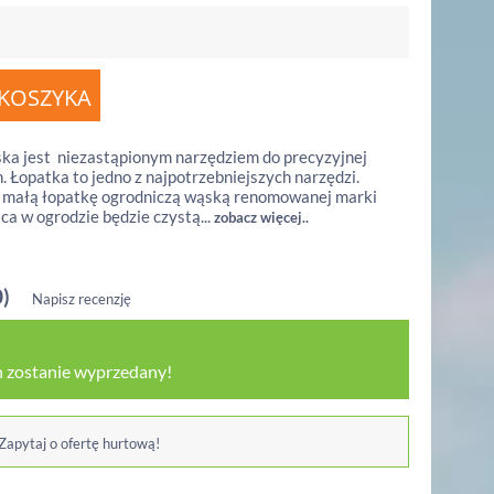
ka jest niezastąpionym narzędziem do precyzyjnej
n. Łopatka to jedno z najpotrzebniejszych narzędzi.
i małą łopatkę ogrodniczą wąską renomowanej marki
aca w ogrodzie będzie czystą...
zobacz więcej..
0)
Napisz recenzję
 zostanie wyprzedany!
 Zapytaj o ofertę hurtową!