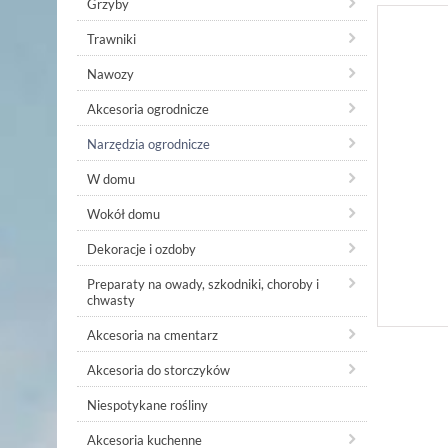
Grzyby
Trawniki
Nawozy
Akcesoria ogrodnicze
Narzędzia ogrodnicze
W domu
Wokół domu
Dekoracje i ozdoby
Preparaty na owady, szkodniki, choroby i
chwasty
Akcesoria na cmentarz
Akcesoria do storczyków
Niespotykane rośliny
Akcesoria kuchenne