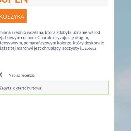
miana średnio wczesna, która zdobyła uznanie wśród
yjątkowym cechom. Charakteryzuje się długim,
tensywnym, pomarańczowym kolorze, który doskonale
iąższ tej marchwi jest chrupiący, soczysty i...
zobacz
0)
Napisz recenzję
 Zapytaj o ofertę hurtową!