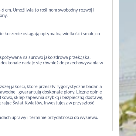
-6 cm. Umożliwia to roślinom swobodny rozwój i
ony.
ie korzenie osiągają optymalną wielkość i smak, co
 spożywana na surowo jako zdrowa przekąska,
, doskonale nadaje się również do przechowywania w
szej jakości, które przeszły rygorystyczne badania
awodne i gwarantują doskonałe plony. Liczne opinie
kowo, sklep zapewnia szybką i bezpieczną dostawę,
erając Świat Kwiatów, inwestujesz w przyszłość
adach uprawy i terminie przydatności do wysiewu.