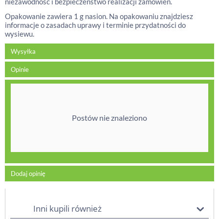
niezawodność i bezpieczeństwo realizacji zamówień.
Opakowanie zawiera 1 g nasion. Na opakowaniu znajdziesz
informacje o zasadach uprawy i terminie przydatności do
wysiewu.
Wysyłka
Opinie
Postów nie znaleziono
Dodaj opinię
Inni kupili również