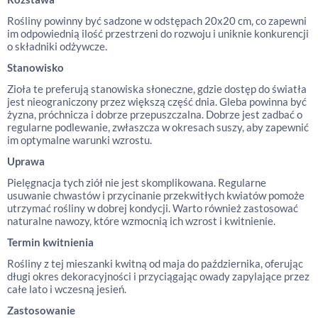
Rośliny powinny być sadzone w odstępach 20x20 cm, co zapewni
im odpowiednią ilość przestrzeni do rozwoju i uniknie konkurencji
o składniki odżywcze.
Stanowisko
Zioła te preferują stanowiska słoneczne, gdzie dostęp do światła
jest nieograniczony przez większą część dnia. Gleba powinna być
żyzna, próchnicza i dobrze przepuszczalna. Dobrze jest zadbać o
regularne podlewanie, zwłaszcza w okresach suszy, aby zapewnić
im optymalne warunki wzrostu.
Uprawa
Pielęgnacja tych ziół nie jest skomplikowana. Regularne
usuwanie chwastów i przycinanie przekwitłych kwiatów pomoże
utrzymać rośliny w dobrej kondycji. Warto również zastosować
naturalne nawozy, które wzmocnią ich wzrost i kwitnienie.
Termin kwitnienia
Rośliny z tej mieszanki kwitną od maja do października, oferując
długi okres dekoracyjności i przyciągając owady zapylające przez
całe lato i wczesną jesień.
Zastosowanie