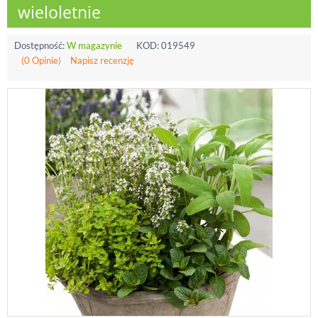
wieloletnie
Dostępność:
W magazynie
KOD:
019549
(0 Opinie)
Napisz recenzję