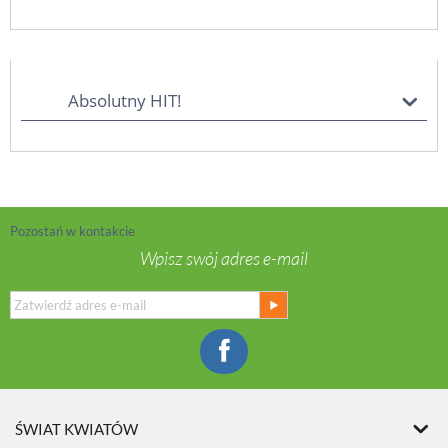
Absolutny HIT!
Pozostań w kontakcie
Wpisz swój adres e-mail
ŚWIAT KWIATÓW