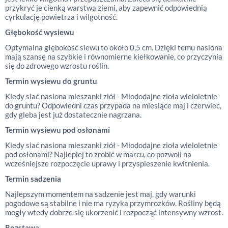
przykryć je cienką warstwą ziemi, aby zapewnić odpowiednią
cyrkulację powietrza i wilgotność.
Głębokość wysiewu
Optymalna głębokość siewu to około 0,5 cm. Dzięki temu nasiona
mają szansę na szybkie i równomierne kiełkowanie, co przyczynia
się do zdrowego wzrostu roślin.
Termin wysiewu do gruntu
Kiedy siać nasiona mieszanki ziół - Miododajne zioła wieloletnie
do gruntu? Odpowiedni czas przypada na miesiące maj i czerwiec,
gdy gleba jest już dostatecznie nagrzana.
Termin wysiewu pod osłonami
Kiedy siać nasiona mieszanki ziół - Miododajne zioła wieloletnie
pod osłonami? Najlepiej to zrobić w marcu, co pozwoli na
wcześniejsze rozpoczęcie uprawy i przyspieszenie kwitnienia.
Termin sadzenia
Najlepszym momentem na sadzenie jest maj, gdy warunki
pogodowe są stabilne i nie ma ryzyka przymrozków. Rośliny będą
mogły wtedy dobrze się ukorzenić i rozpocząć intensywny wzrost.
Rozstawa