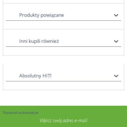
Produkty powiązane
Inni kupili również
Absolutny HIT!
Pozostań w kontakcie
Wpisz swój adres e-mail